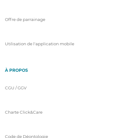
Offre de parrainage
Utilisation de l'application mobile
À PROPOS
CGU / GGV
Charte Click&Care
Code de Déontologie