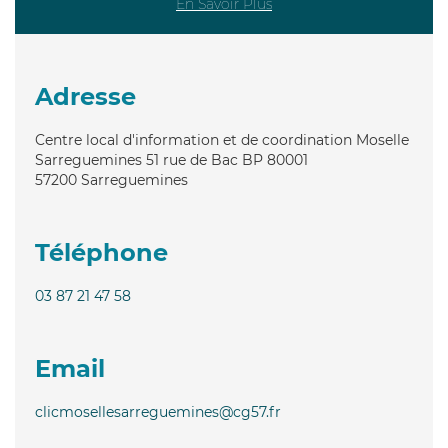
En Savoir Plus
Adresse
Centre local d'information et de coordination Moselle
Sarreguemines 51 rue de Bac BP 80001
57200
Sarreguemines
Téléphone
03 87 21 47 58
Email
clicmosellesarreguemines@cg57.fr