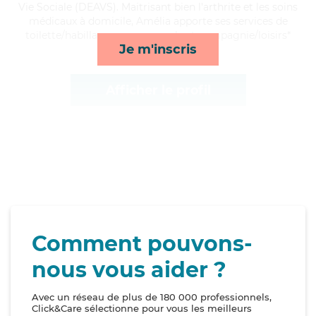
Vie Sociale (DEAVS). Maitrisant bien l'arthrite et les soins
médicaux à domicile, Amélia apporte ses services de
toilette/habillage, repas, rappels et compagnie/loisirs*
Je m'inscris
Afficher le profil
Comment pouvons-
nous vous aider ?
Avec un réseau de plus de 180 000 professionnels,
Click&Care sélectionne pour vous les meilleurs