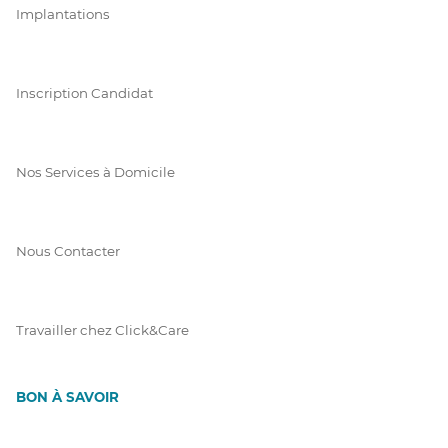
Implantations
Inscription Candidat
Nos Services à Domicile
Nous Contacter
Travailler chez Click&Care
BON À SAVOIR