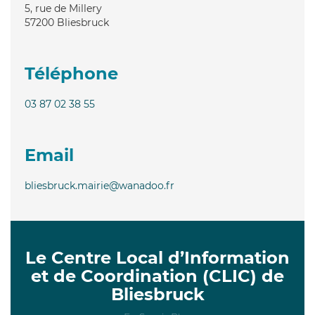
5, rue de Millery
57200
Bliesbruck
Téléphone
03 87 02 38 55
Email
bliesbruck.mairie@wanadoo.fr
Le Centre Local d’Information
et de Coordination (CLIC) de
Bliesbruck