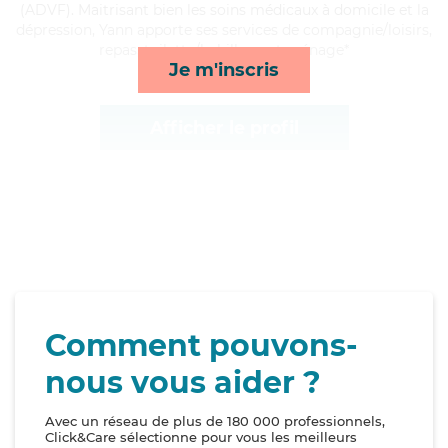
(ADVF). Maitrisant bien les soins médicaux à domicile et la
dépression, Yann apporte ses services de compagnie/loisirs,
repas, toilette/habillage et ménage*
Je m'inscris
Afficher le profil
Comment pouvons-
nous vous aider ?
Avec un réseau de plus de 180 000 professionnels,
Click&Care sélectionne pour vous les meilleurs