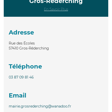
Gros-Réderching
En Savoir Plus
Adresse
Rue des Écoles
57410
Gros-Réderching
Téléphone
03 87 09 81 46
Email
mairie.grosrederching@wanadoo.fr