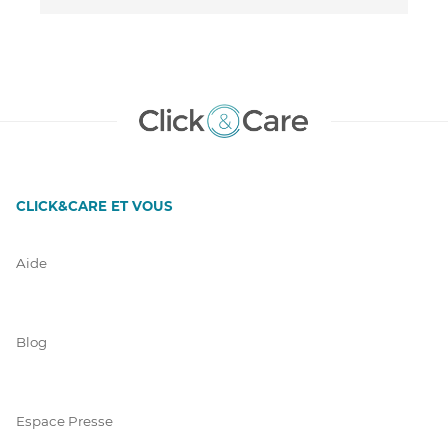
CLICK&CARE ET VOUS
Aide
Blog
Espace Presse