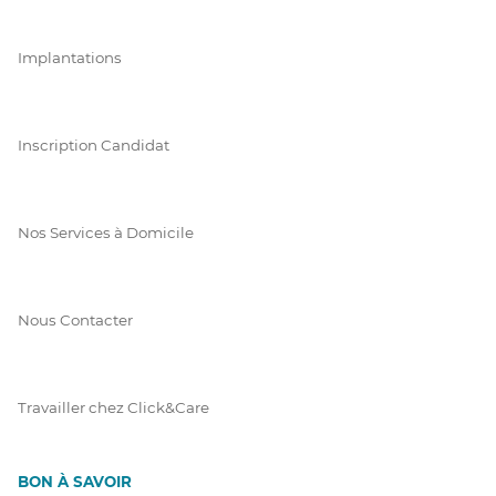
Implantations
Inscription Candidat
Nos Services à Domicile
Nous Contacter
Travailler chez Click&Care
BON À SAVOIR