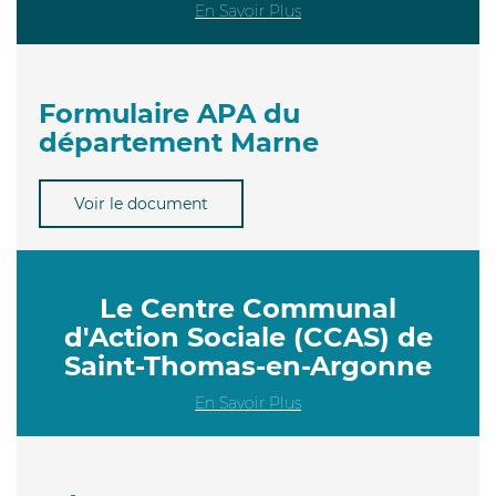
En Savoir Plus
Formulaire APA du
département Marne
Voir le document
Le Centre Communal
d'Action Sociale (CCAS) de
Saint-Thomas-en-Argonne
En Savoir Plus