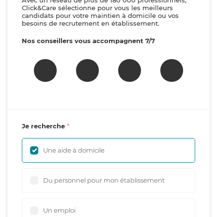
Avec un réseau de plus de 180 000 professionnels,
Click&Care sélectionne pour vous les meilleurs
candidats pour votre maintien à domicile ou vos
besoins de recrutement en établissement.
Nos conseillers vous accompagnent 7/7
Je recherche
Une aide à domicile
Du personnel pour mon établissement
Un emploi