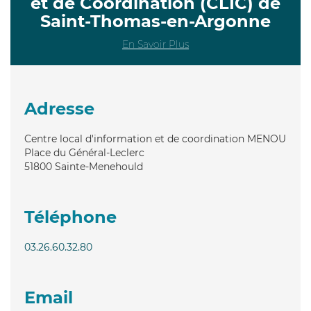
et de Coordination (CLIC) de
Saint-Thomas-en-Argonne
En Savoir Plus
Adresse
Centre local d'information et de coordination MENOU
Place du Général-Leclerc
51800
Sainte-Menehould
Téléphone
03.26.60.32.80
Email