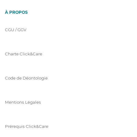
À PROPOS
CGU / GGV
Charte Click&Care
Code de Déontologie
Mentions Légales
Prérequis Click&Care