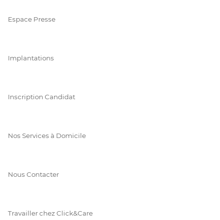
Espace Presse
Implantations
Inscription Candidat
Nos Services à Domicile
Nous Contacter
Travailler chez Click&Care