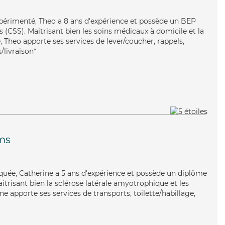
xpérimenté, Theo a 8 ans d'expérience et possède un BEP
es (CSS). Maitrisant bien les soins médicaux à domicile et la
 Theo apporte ses services de lever/coucher, rappels,
/livraison*
ms
iquée, Catherine a 5 ans d'expérience et possède un diplôme
aitrisant bien la sclérose latérale amyotrophique et les
ne apporte ses services de transports, toilette/habillage,