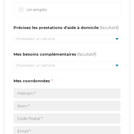
Un emploi
Précisez les prestations d'aide à domicile
choisissez un service
Mes besoins complémentaires
choisissez un service
Mes coordonnées