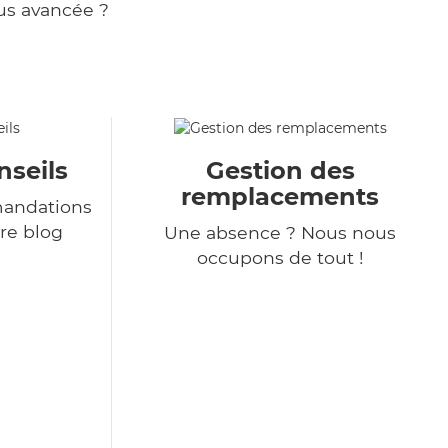
us avancée ?
nseils
Gestion des
remplacements
andations
re blog
Une absence ? Nous nous
occupons de tout !