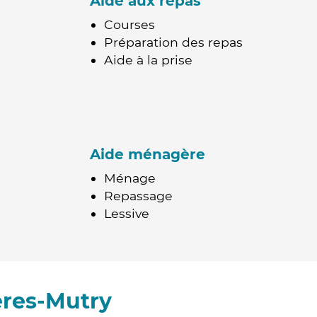
Aide aux repas
Courses
Préparation des repas
Aide à la prise
Aide ménagère
Ménage
Repassage
Lessive
ères-Mutry