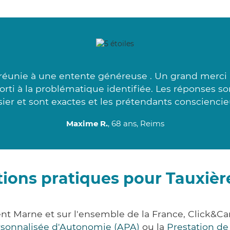
réunie à une entente généreuse . Un grand merci à
ssorti à la problématique identifiée. Les réponses 
ier et sont exactes et les prétendants consciencie
Maxime R.
, 68 ans, Reims
ions pratiques pour Tauxiè
ent Marne et sur l'ensemble de la France, Click
ersonnalisée d'Autonomie (APA)
ou la
Prestation d