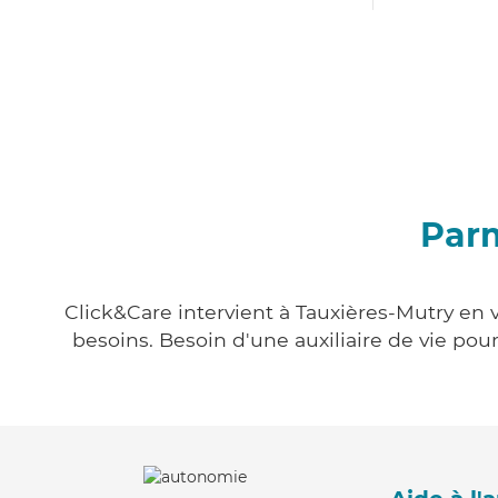
Parm
Click&Care intervient à Tauxières-Mutry en v
besoins. Besoin d'une auxiliaire de vie po