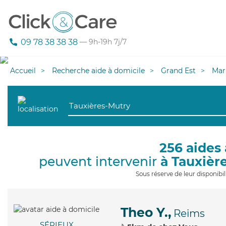
09 78 38 38 38
— 9h-19h 7j/7
Accueil
Recherche aide à domicile
Grand Est
Mar
256 aides 
peuvent intervenir
à Tauxièr
Sous réserve de leur disponib
Theo Y.,
Reims
SÉRIEUX