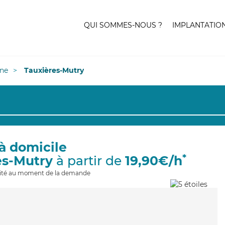
QUI SOMMES-NOUS ?
IMPLANTATIO
ne
Tauxières-Mutry
à domicile
*
es-Mutry
à partir de
19,90€/h
ilité au moment de la demande