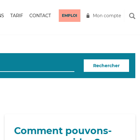
NS
TARIF
CONTACT
Mon compte
EMPLOI
Rechercher
Comment pouvons-