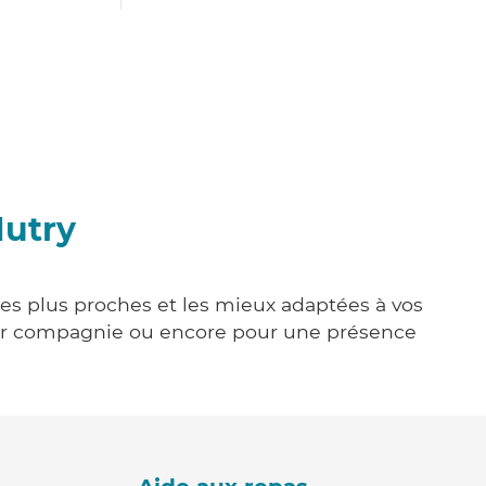
Mutry
 les plus proches et les mieux adaptées à vos
tenir compagnie ou encore pour une présence