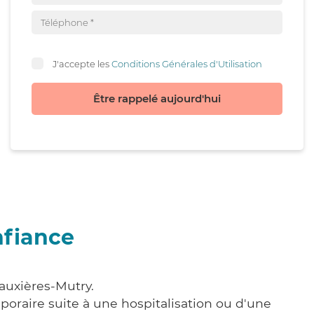
J'accepte les
Conditions Générales d'Utilisation
Être rappelé aujourd'hui
nfiance
auxières-Mutry.
poraire suite à une hospitalisation ou d'une