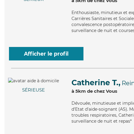
à 5km de chez Vous
Enthousiaste
, minutieux et e
Carrières Sanitaires et Social
convalescence postopératoire,
surveillance de nuit et courses
Afficher le profil
Catherine T.,
Rei
SÉRIEUSE
à 5km de chez Vous
Dévouée
, minutieuse et impl
d'Etat d'aide-soignant (AS). M
troubles respiratoires, Catheri
surveillance de nuit et repas*