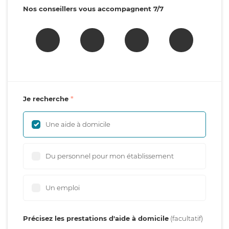
Nos conseillers vous accompagnent 7/7
Je recherche
Une aide à domicile
Du personnel pour mon établissement
Un emploi
Précisez les prestations d'aide à domicile