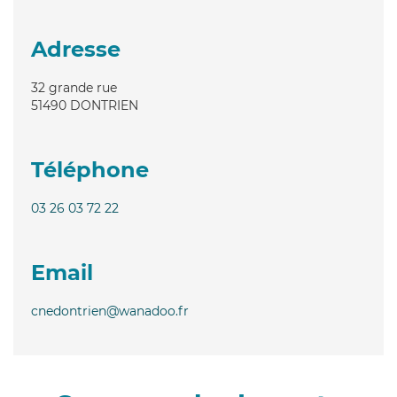
Adresse
32 grande rue
51490
DONTRIEN
Téléphone
03 26 03 72 22
Email
cnedontrien@wanadoo.fr