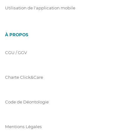
Utilisation de l'application mobile
À PROPOS
CGU / GGV
Charte Click&Care
Code de Déontologie
Mentions Légales