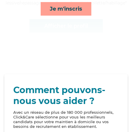
lessive/repassage, surveillance de nuit et toilette/habillage*
Je m'inscris
Afficher le profil
Comment pouvons-
nous vous aider ?
Avec un réseau de plus de 180 000 professionnels,
Click&Care sélectionne pour vous les meilleurs
candidats pour votre maintien à domicile ou vos
besoins de recrutement en établissement.