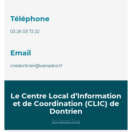
Téléphone
03 26 03 72 22
Email
cnedontrien@wanadoo.fr
Le Centre Local d’Information
et de Coordination (CLIC) de
Dontrien
En Savoir Plus