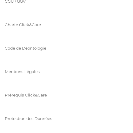
CGU / GGV
Charte Click&Care
Code de Déontologie
Mentions Légales
Prérequis Click&Care
Protection des Données