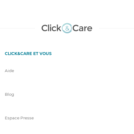
CLICK&CARE ET VOUS
Aide
Blog
Espace Presse