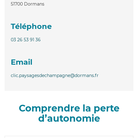
51700
Dormans
Téléphone
03 26 53 91 36
Email
clic.paysagesdechampagne@dormans.fr
Comprendre la perte
d’autonomie