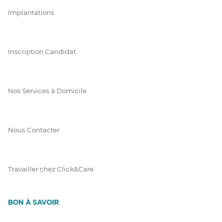
Implantations
Inscription Candidat
Nos Services à Domicile
Nous Contacter
Travailler chez Click&Care
BON À SAVOIR