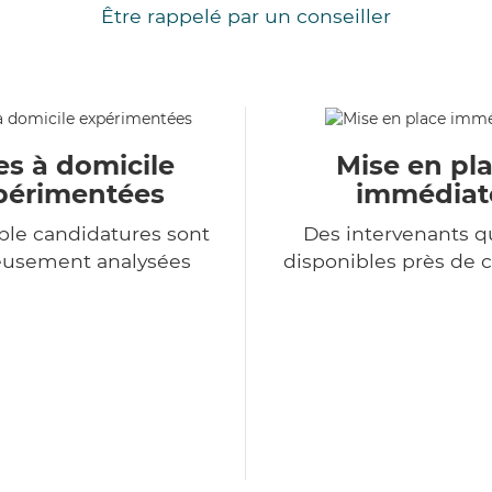
Être rappelé par un conseiller
es à domicile
Mise en pl
périmentées
immédiat
le candidatures sont
Des intervenants qu
eusement analysées
disponibles près de 