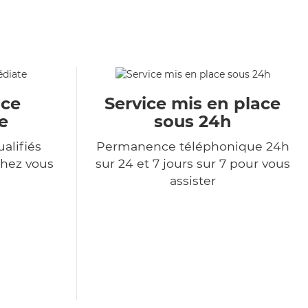
ace
Service mis en place
e
sous 24h
alifiés
Permanence téléphonique 24h
chez vous
sur 24 et 7 jours sur 7 pour vous
assister