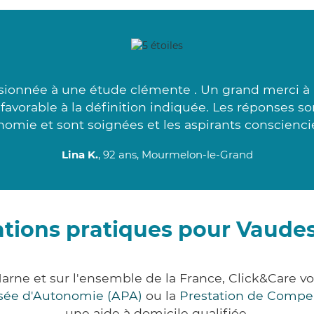
usionnée à une étude clémente . Un grand merci à l
s favorable à la définition indiquée. Les réponses s
omie et sont soignées et les aspirants conscienci
Lina K.
, 92 ans, Mourmelon-le-Grand
tions pratiques pour Vaude
arne et sur l'ensemble de la France, Click&Care
lisée d'Autonomie (APA)
ou la
Prestation de Compe
une aide à domicile qualifiée.