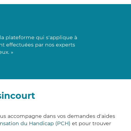
a plateforme qui s'applique à
ont effectuées par nos experts
eux. »
sincourt
 vous accompagne dans vos demandes d'aides
nsation du Handicap (PCH)
et pour trouver