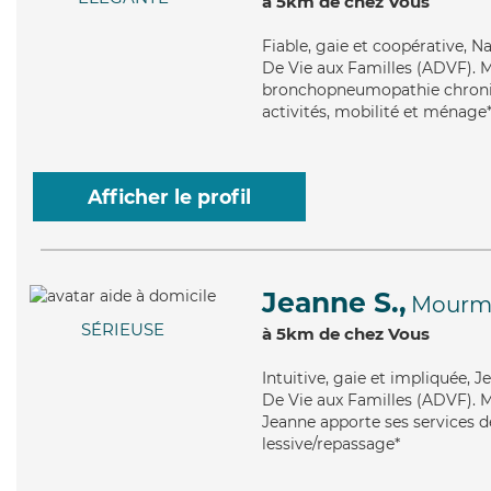
à 5km de chez Vous
Fiable
, gaie et coopérative, N
De Vie aux Familles (ADVF). Ma
bronchopneumopathie chroniqu
activités, mobilité et ménage
Afficher le profil
Jeanne S.,
Mourme
SÉRIEUSE
à 5km de chez Vous
Intuitive
, gaie et impliquée, 
De Vie aux Familles (ADVF). Ma
Jeanne apporte ses services de
lessive/repassage*