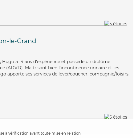
n-le-Grand
é, Hugo a 14 ans d'expérience et possède un diplôme
e (ADVD). Maitrisant bien l'incontinence urinaire et les
ugo apporte ses services de lever/coucher, compagnie/loisirs,
e à vérification avant toute mise en relation