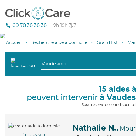
09 78 38 38 38
— 9h-19h 7j/7
Accueil
Recherche aide à domicile
Grand Est
Mar
15 aides 
peuvent intervenir
à Vaudes
Sous réserve de leur disponib
Nathalie N.,
Mour
ÉLÉGANTE