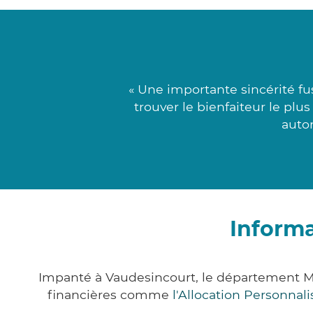
« Une importante sincérité f
trouver le bienfaiteur le plu
auton
Informa
Impanté à Vaudesincourt, le département M
financières comme
l'Allocation Personna