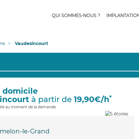
QUI SOMMES-NOUS ?
IMPLANTATIO
ne
Vaudesincourt
à domicile
*
incourt
à partir de
19,90€/h
ilité au moment de la demande
melon-le-Grand