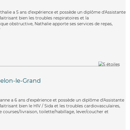
athalie a 5 ans d'expérience et possède un diplôme d'Assistante
itrisant bien les troubles respiratoires et la
e obstructive, Nathalie apporte ses services de repas,
*
lon-le-Grand
Jeanne a 6 ans d'expérience et possède un diplôme d'Assistante
itrisant bien le HIV / Sida et les troubles cardiovasculaires,
 courses/livraison, toilette/habillage, lever/coucher et