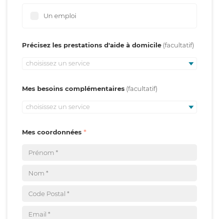
Un emploi
Précisez les prestations d'aide à domicile
choisissez un service
Mes besoins complémentaires
choisissez un service
Mes coordonnées