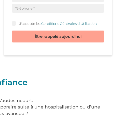
J'accepte les
Conditions Générales d'Utilisation
Être rappelé aujourd'hui
nfiance
 Vaudesincourt.
poraire suite à une hospitalisation ou d'une
us avancée ?