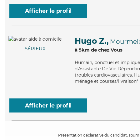
Afficher le profil
Hugo Z.,
Mourmelo
SÉRIEUX
à 5km de chez Vous
Humain
, ponctuel et impliqu
d'Assistante De Vie Dépendanc
troubles cardiovasculaires, H
ménage et courses/livraison*
Afficher le profil
Présentation déclarative du candidat, soumis