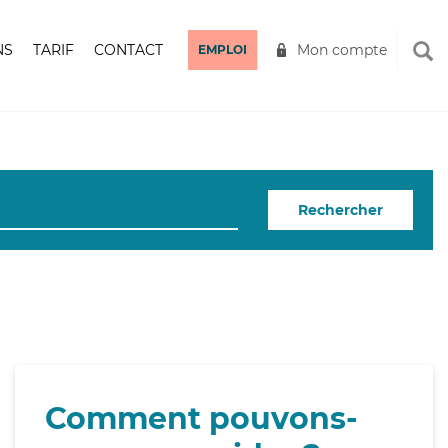
NS
TARIF
CONTACT
Mon compte
EMPLOI
Rechercher
Comment pouvons-