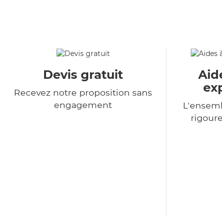
Devis gratuit
Aid
ex
Recevez notre proposition sans
engagement
L'ensemb
rigour