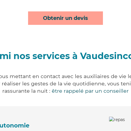
Obtenir un devis
mi nos services à Vaudesinc
us mettant en contact avec les auxiliaires de vie 
ur réaliser les gestes de la vie quotidienne, vous 
rassurante la nuit :
être rappelé par un conseiller
'autonomie