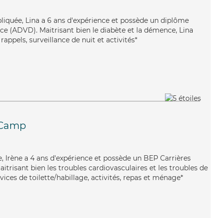
pliquée, Lina a 6 ans d'expérience et possède un diplôme
e (ADVD). Maitrisant bien le diabète et la démence, Lina
rappels, surveillance de nuit et activités*
e-Camp
ce, Irène a 4 ans d'expérience et possède un BEP Carrières
aitrisant bien les troubles cardiovasculaires et les troubles de
rvices de toilette/habillage, activités, repas et ménage*