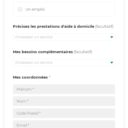
Un emploi
Précisez les prestations d'aide à domicile
choisissez un service
Mes besoins complémentaires
choisissez un service
Mes coordonnées