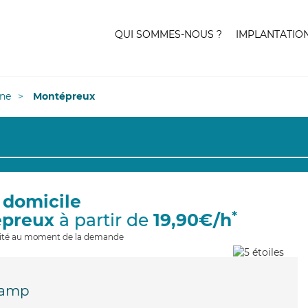
QUI SOMMES-NOUS ?
IMPLANTATIO
ne
Montépreux
 domicile
*
épreux
à partir de
19,90€/h
ilité au moment de la demande
Camp