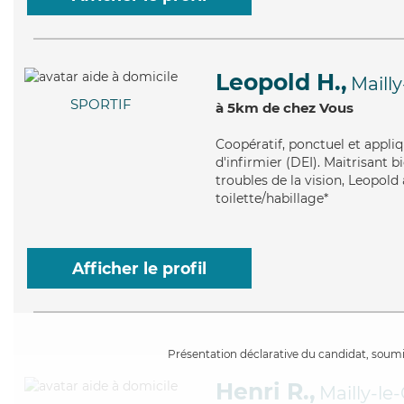
Leopold H.,
Maill
SPORTIF
à 5km de chez Vous
Coopératif
, ponctuel et appli
d'infirmier (DEI). Maitrisant
troubles de la vision, Leopold
toilette/habillage*
Afficher le profil
Présentation déclarative du candidat, soumis
Henri R.,
Mailly-l