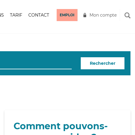
NS
TARIF
CONTACT
Mon compte
EMPLOI
Rechercher
Comment pouvons-