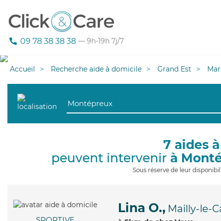
09 78 38 38 38
— 9h-19h 7j/7
Accueil
Recherche aide à domicile
Grand Est
Mar
7 aides à
peuvent intervenir
à Mont
Sous réserve de leur disponib
Lina O.,
Mailly-le-
SPORTIVE