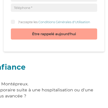
J'accepte les
Conditions Générales d'Utilisation
Être rappelé aujourd'hui
nfiance
à Montépreux.
poraire suite à une hospitalisation ou d'une
us avancée ?