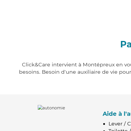
Pa
Click&Care intervient à Montépreux en vou
besoins. Besoin d'une auxiliaire de vie po
Aide à l
Lever / 
Toilette