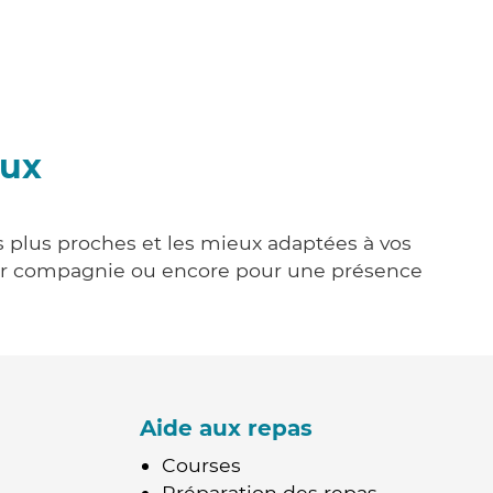
eux
s plus proches et les mieux adaptées à vos
tenir compagnie ou encore pour une présence
Aide aux repas
Courses
Préparation des repas