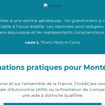
llée à une estime généreuse . Un grand merci à ce
ciable à l'issue établie. Les réponses sont rédigées
ans équivoque et les représentants consciencieux.
Laura J.
, 79 ans, Mailly-le-Camp
mations pratiques pour Mont
ne et sur l'ensemble de la France, Click&Care 
lisée d'Autonomie (APA)
ou la
Prestation de Compe
une aide à domicile qualifiée.