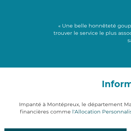
« Une belle honnêteté goupi
trouver le service le plus asso
s
Infor
Impanté à Montépreux, le département Mar
financières comme
l'Allocation Personna