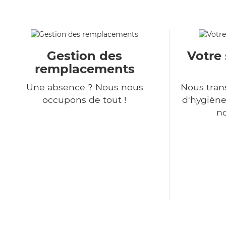
Gestion des
Votre 
remplacements
Une absence ? Nous nous
Nous tra
occupons de tout !
d'hygiène
no