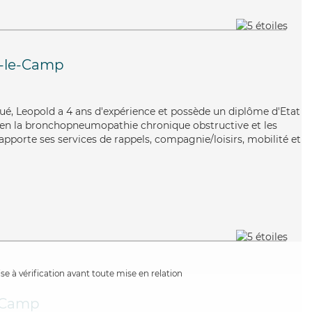
y-le-Camp
qué, Leopold a 4 ans d'expérience et possède un diplôme d'Etat
 bien la bronchopneumopathie chronique obstructive et les
 apporte ses services de rappels, compagnie/loisirs, mobilité et
e à vérification avant toute mise en relation
e-Camp