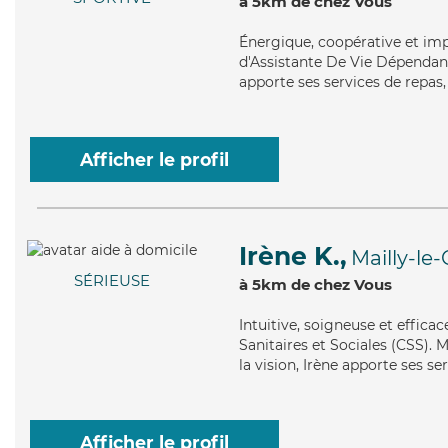
à 5km de chez Vous
Énergique
, coopérative et im
d'Assistante De Vie Dépendanc
apporte ses services de repas, 
Afficher le profil
Irène K.,
Mailly-l
SÉRIEUSE
à 5km de chez Vous
Intuitive
, soigneuse et effica
Sanitaires et Sociales (CSS). M
la vision, Irène apporte ses se
Afficher le profil