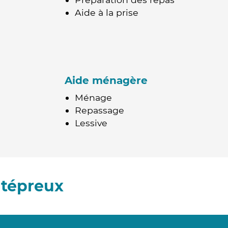
Aide à la prise
Aide ménagère
Ménage
Repassage
Lessive
ntépreux