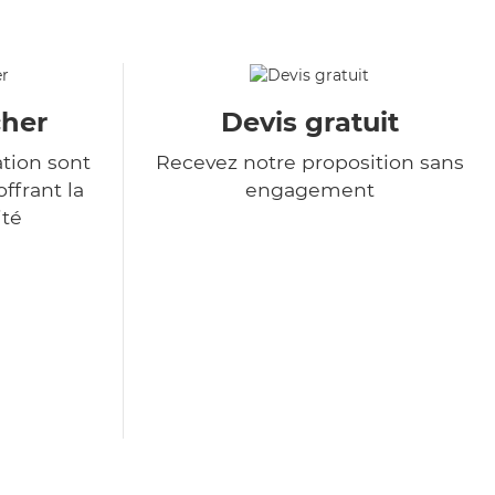
cher
Devis gratuit
ation sont
Recevez notre proposition sans
ffrant la
engagement
ité