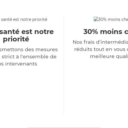
santé est notre
30% moins 
priorité
Nos frais d'intermédi
réduits tout en vous o
nsmettons des mesures
meilleure qual
 strict à l'ensemble de
s intervenants