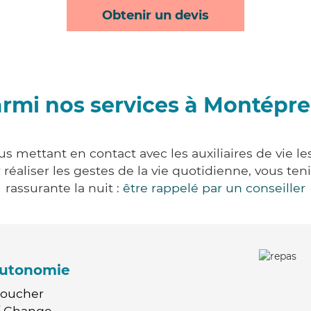
Obtenir un devis
rmi nos services à Montépr
s mettant en contact avec les auxiliaires de vie le
ur réaliser les gestes de la vie quotidienne, vous 
rassurante la nuit :
être rappelé par un conseiller
'autonomie
Coucher
 / Change