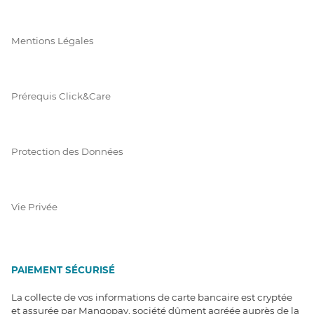
Mentions Légales
Prérequis Click&Care
Protection des Données
Vie Privée
PAIEMENT SÉCURISÉ
La collecte de vos informations de carte bancaire est cryptée
et assurée par Mangopay, société dûment agréée auprès de la