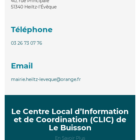
40, rue Principale
51340
Heiltz-l'Évêque
Téléphone
03 26 73 07 76
Email
mairie.heiltz-leveque@orange.fr
Le Centre Local d’Information
et de Coordination (CLIC) de
Le Buisson
En Savoir Plus