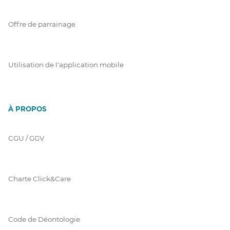
Offre de parrainage
Utilisation de l'application mobile
À PROPOS
CGU / GGV
Charte Click&Care
Code de Déontologie