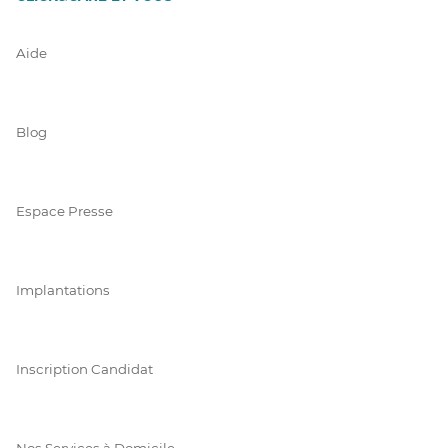
Aide
Blog
Espace Presse
Implantations
Inscription Candidat
Nos Services à Domicile