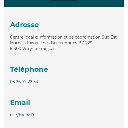
Adresse
Centre local d'information et de coordination Sud Est
Marnais 1bis rue des Beaux-Anges BP 229
51300
Vitry-le-François
Téléphone
03 26 72 22 53
Email
clic@aapa.fr