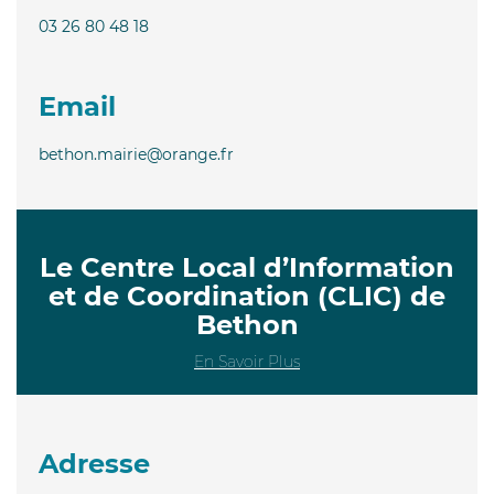
03 26 80 48 18
Email
bethon.mairie@orange.fr
Le Centre Local d’Information
et de Coordination (CLIC) de
Bethon
En Savoir Plus
Adresse