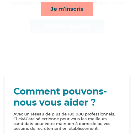
courses/livraison, toilette/habillage, ménage et repas*
Je m'inscris
Afficher le profil
Comment pouvons-
nous vous aider ?
Avec un réseau de plus de 180 000 professionnels,
Click&Care sélectionne pour vous les meilleurs
candidats pour votre maintien à domicile ou vos
besoins de recrutement en établissement.