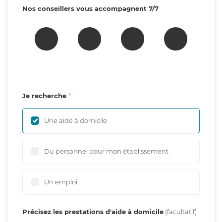
Nos conseillers vous accompagnent 7/7
Je recherche
Une aide à domicile
Du personnel pour mon établissement
Un emploi
Précisez les prestations d'aide à domicile