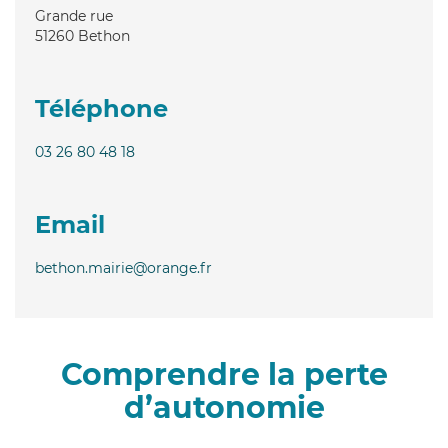
Grande rue
51260
Bethon
Téléphone
03 26 80 48 18
Email
bethon.mairie@orange.fr
Comprendre la perte
d’autonomie