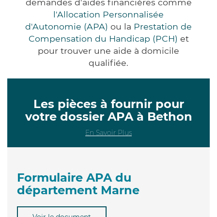
demandes d'aides financières comme
l'Allocation Personnalisée
d'Autonomie (APA)
ou la
Prestation de
Compensation du Handicap (PCH)
et
pour trouver une aide à domicile
qualifiée.
Les pièces à fournir pour
votre dossier APA à Bethon
En Savoir Plus
Formulaire APA du
département Marne
Voir le document