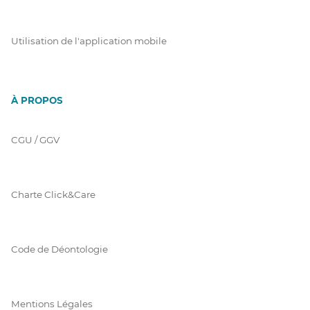
Utilisation de l'application mobile
À PROPOS
CGU / GGV
Charte Click&Care
Code de Déontologie
Mentions Légales