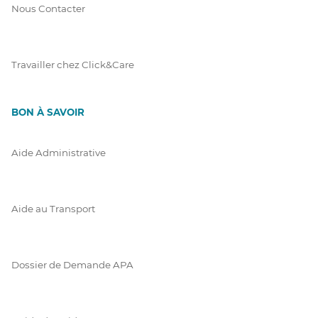
Nous Contacter
Travailler chez Click&Care
BON À SAVOIR
Aide Administrative
Aide au Transport
Dossier de Demande APA