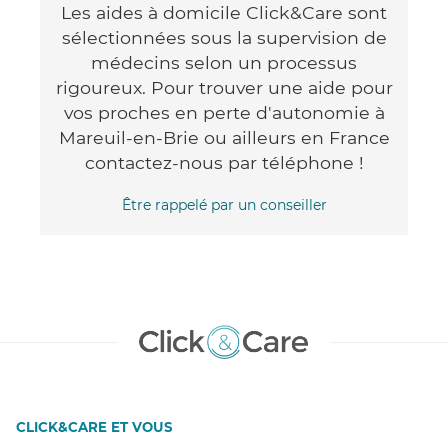
Les aides à domicile Click&Care sont
sélectionnées sous la supervision de
médecins selon un processus
rigoureux. Pour trouver une aide pour
vos proches en perte d'autonomie à
Mareuil-en-Brie ou ailleurs en France
contactez-nous par téléphone !
Être rappelé par un conseiller
CLICK&CARE ET VOUS