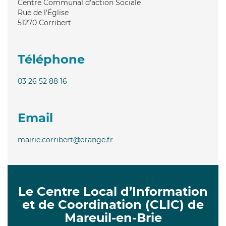
Centre Communal d'action Sociale
Rue de l'Église
51270
Corribert
Téléphone
03 26 52 88 16
Email
mairie.corribert@orange.fr
Le Centre Local d’Information
et de Coordination (CLIC) de
Mareuil-en-Brie