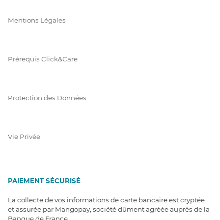
Mentions Légales
Prérequis Click&Care
Protection des Données
Vie Privée
PAIEMENT SÉCURISÉ
La collecte de vos informations de carte bancaire est cryptée
et assurée par Mangopay, société dûment agréée auprès de la
Banque de France.