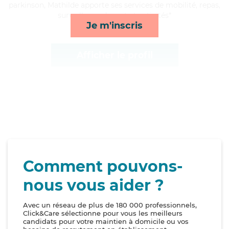
parkinson, Mathilde apporte ses services de mobilité, repas,
surveillance de nuit et activités*
Je m'inscris
Afficher le profil
Comment pouvons-
nous vous aider ?
Avec un réseau de plus de 180 000 professionnels,
Click&Care sélectionne pour vous les meilleurs
candidats pour votre maintien à domicile ou vos