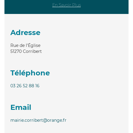
En Savoir Plus
Adresse
Rue de l'Église
51270
Corribert
Téléphone
03 26 52 88 16
Email
mairie.corribert@orange.fr