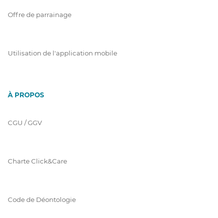
Offre de parrainage
Utilisation de l'application mobile
À PROPOS
CGU / GGV
Charte Click&Care
Code de Déontologie