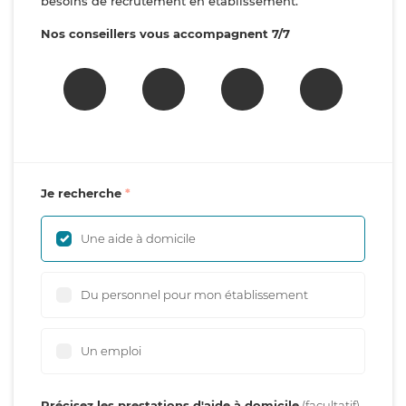
besoins de recrutement en établissement.
Nos conseillers vous accompagnent 7/7
Je recherche
Une aide à domicile
Du personnel pour mon établissement
Un emploi
Précisez les prestations d'aide à domicile