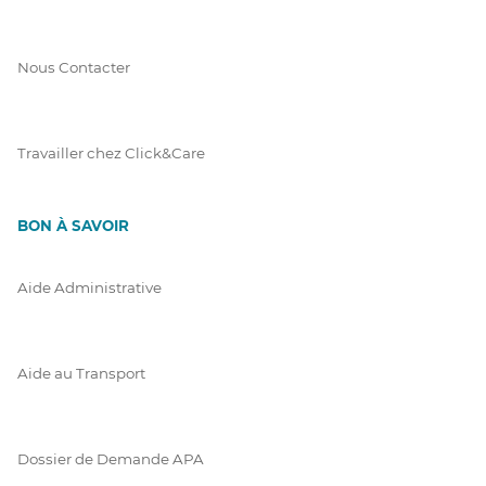
Nous Contacter
Travailler chez Click&Care
BON À SAVOIR
Aide Administrative
Aide au Transport
Dossier de Demande APA