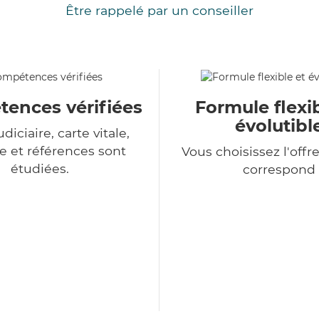
Être rappelé par un conseiller
ences vérifiées
Formule flexib
évolutibl
udiciaire, carte vitale,
 et références sont
Vous choisissez l'offr
étudiées.
correspond