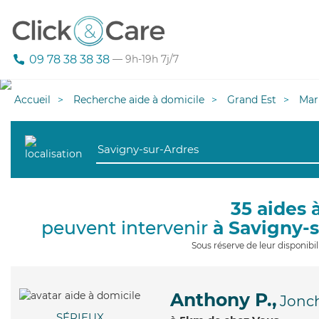
09 78 38 38 38
— 9h-19h 7j/7
Accueil
Recherche aide à domicile
Grand Est
Mar
35 aides 
peuvent intervenir
à Savigny-
Sous réserve de leur disponib
Anthony P.,
Jonch
SÉRIEUX