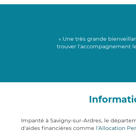
« Une très grande bienveilla
trouver l'accompagnement le p
Informati
Impanté à Savigny-sur-Ardres, le départ
d'aides financières comme
l'Allocation P