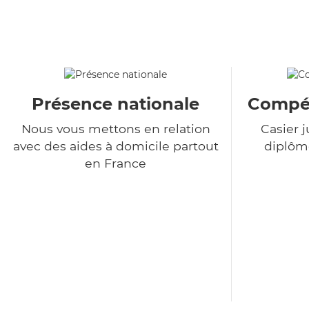
Présence nationale
Compét
Nous vous mettons en relation
Casier j
avec des aides à domicile partout
diplôme
en France