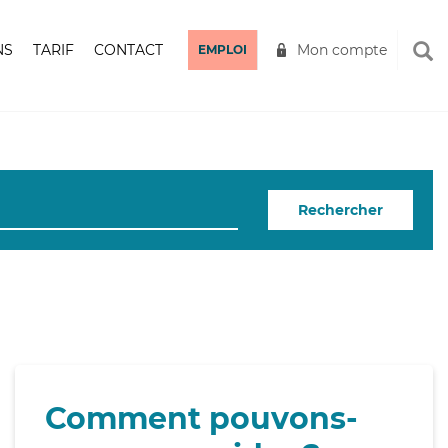
NS
TARIF
CONTACT
Mon compte
EMPLOI
Rechercher
Comment pouvons-