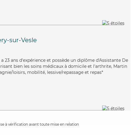
ry-sur-Vesle
tin a 23 ans d'expérience et possède un diplôme d'Assistante De
sant bien les soins médicaux à domicile et l'arthrite, Martin
nie/loisirs, mobilité, lessive/repassage et repas*
e à vérification avant toute mise en relation