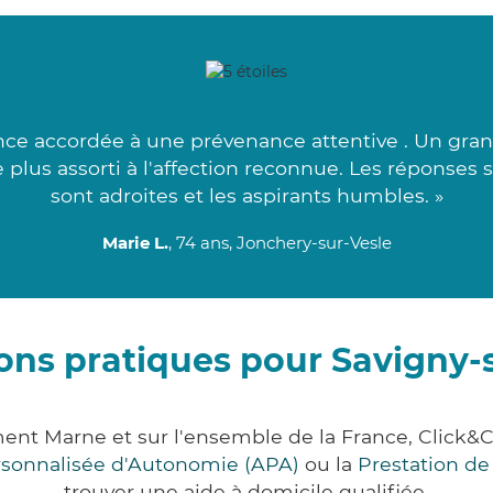
nce accordée à une prévenance attentive . Un grand
lus assorti à l'affection reconnue. Les réponses 
sont adroites et les aspirants humbles. »
Marie L.
, 74 ans, Jonchery-sur-Vesle
ons pratiques pour Savigny-
ement Marne et sur l'ensemble de la France, Clic
ersonnalisée d'Autonomie (APA)
ou la
Prestation d
trouver une aide à domicile qualifiée.