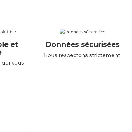
le et
Données sécurisées
e
Nous respectons strictement
e qui vous