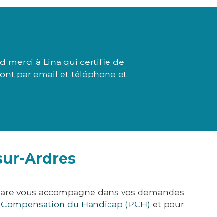
 merci à Lina qui certifie de
sont par email et téléphone et
sur-Ardres
k&Care vous accompagne dans vos demandes
e Compensation du Handicap (PCH)
et pour