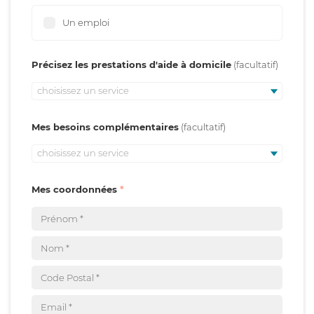
Un emploi
Précisez les prestations d'aide à domicile
choisissez un service
Mes besoins complémentaires
choisissez un service
Mes coordonnées