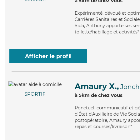
à 5km de chez Vous
Expérimenté
, dévoué et opti
Carrières Sanitaires et Sociale
Sida, Anthony apporte ses serv
toilette/habillage et activités*
Afficher le profil
Amaury X.,
Jonch
SPORTIF
à 5km de chez Vous
Ponctuel
, communicatif et gé
d'État d'Auxiliaire de Vie Soci
postopératoire, Amaury apporte
repas et courses/livraison*