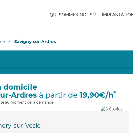
QUI SOMMES-NOUS ?
IMPLANTATIO
ne
Savigny-sur-Ardres
à domicile
*
sur-Ardres
à partir de
19,90€/h
ilité au moment de la demande
ery-sur-Vesle