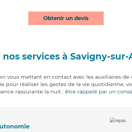
Obtenir un devis
 nos services à Savigny-sur-
en vous mettant en contact avec les auxiliaires de 
vie pour réaliser les gestes de la vie quotidienne
ence rassurante la nuit :
être rappelé par un conse
'autonomie