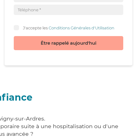
J'accepte les
Conditions Générales d'Utilisation
Être rappelé aujourd'hui
nfiance
vigny-sur-Ardres.
poraire suite à une hospitalisation ou d'une
us avancée ?