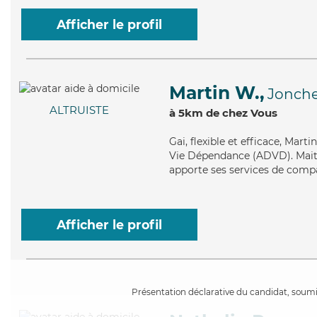
Afficher le profil
Martin W.,
Jonche
ALTRUISTE
à 5km de chez Vous
Gai
, flexible et efficace, Mar
Vie Dépendance (ADVD). Maitri
apporte ses services de compag
Afficher le profil
Présentation déclarative du candidat, soumis