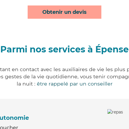
Obtenir un devis
Parmi nos services à Épense
nt en contact avec les auxiliaires de vie les plus
r les gestes de la vie quotidienne, vous tenir comp
la nuit :
être rappelé par un conseiller
'autonomie
Coucher