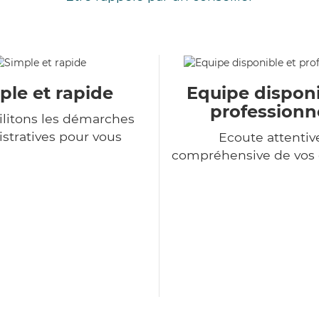
ple et rapide
Equipe disponi
professionn
ilitons les démarches
stratives pour vous
Ecoute attentiv
compréhensive de vo