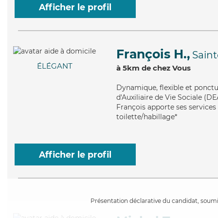
Afficher le profil
François H.,
Sain
ÉLÉGANT
à 5km de chez Vous
Dynamique
, flexible et ponc
d'Auxiliaire de Vie Sociale (DE
François apporte ses services 
toilette/habillage*
Afficher le profil
Présentation déclarative du candidat, soumis