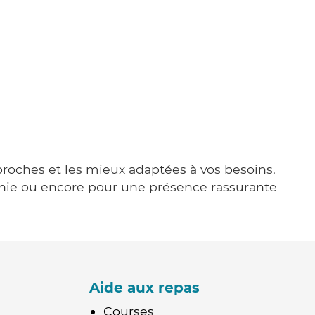
 proches et les mieux adaptées à vos besoins.
agnie ou encore pour une présence rassurante
Aide aux repas
Courses