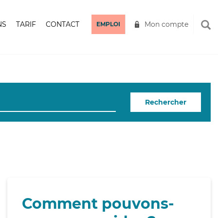
NS
TARIF
CONTACT
Mon compte
EMPLOI
Rechercher
Comment pouvons-