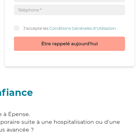
J'accepte les
Conditions Générales d'Utilisation
Être rappelé aujourd'hui
nfiance
e à Épense.
poraire suite à une hospitalisation ou d'une
us avancée ?