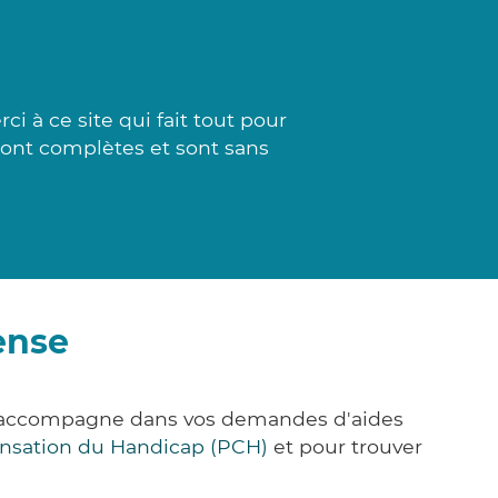
i à ce site qui fait tout pour
sont complètes et sont sans
ense
us accompagne dans vos demandes d'aides
nsation du Handicap (PCH)
et pour trouver