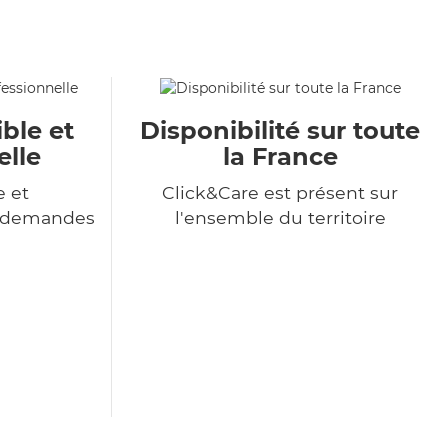
ble et
Disponibilité sur toute
elle
la France
e et
Click&Care est présent sur
s demandes
l'ensemble du territoire