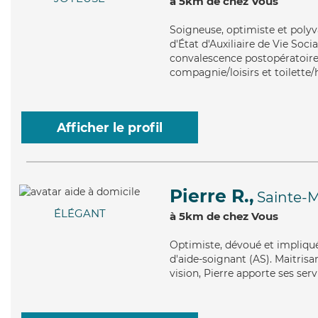
à 5km de chez Vous
Soigneuse
, optimiste et poly
d'État d'Auxiliaire de Vie Soci
convalescence postopératoire,
compagnie/loisirs et toilette/
Afficher le profil
Pierre R.,
Sainte-
ÉLÉGANT
à 5km de chez Vous
Optimiste
, dévoué et impliqu
d'aide-soignant (AS). Maitrisan
vision, Pierre apporte ses ser