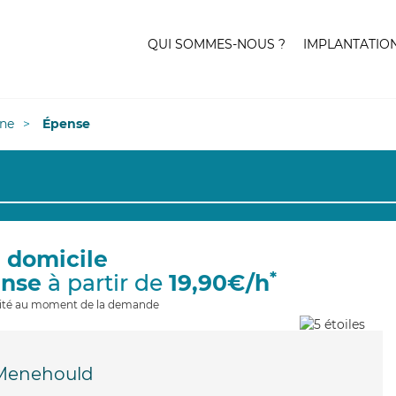
QUI SOMMES-NOUS ?
IMPLANTATIO
ne
Épense
à domicile
*
ense
à partir de
19,90€/h
ilité au moment de la demande
-Menehould