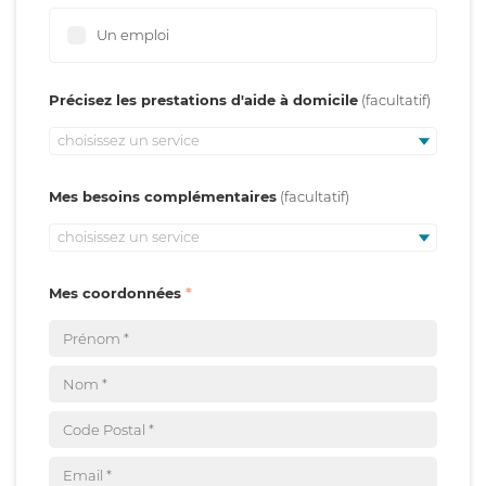
Un emploi
Précisez les prestations d'aide à domicile
choisissez un service
Mes besoins complémentaires
choisissez un service
Mes coordonnées