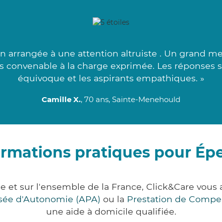
 arrangée à une attention altruiste . Un grand merc
us convenable à la charge exprimée. Les réponses 
équivoque et les aspirants empathiques. »
Camille X.
, 70 ans, Sainte-Menehould
ormations pratiques pour Ép
 et sur l'ensemble de la France, Click&Care vo
lisée d'Autonomie (APA)
ou la
Prestation de Compe
une aide à domicile qualifiée.