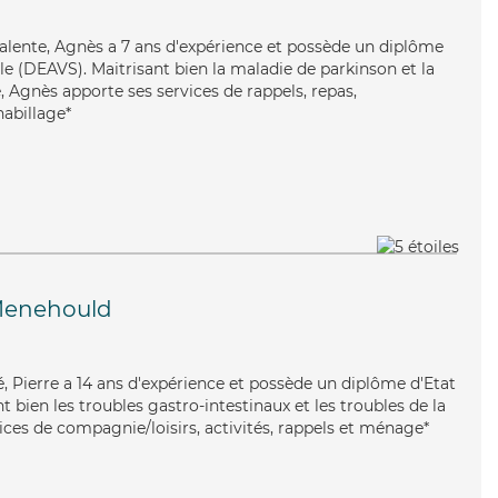
valente, Agnès a 7 ans d'expérience et possède un diplôme
ale (DEAVS). Maitrisant bien la maladie de parkinson et la
 Agnès apporte ses services de rappels, repas,
habillage*
Menehould
é, Pierre a 14 ans d'expérience et possède un diplôme d'Etat
t bien les troubles gastro-intestinaux et les troubles de la
vices de compagnie/loisirs, activités, rappels et ménage*