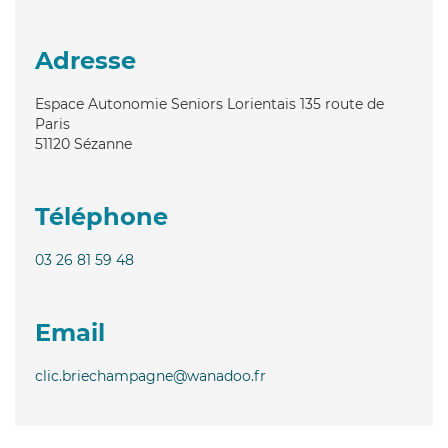
Adresse
Espace Autonomie Seniors Lorientais 135 route de
Paris
51120
Sézanne
Téléphone
03 26 81 59 48
Email
clic.briechampagne@wanadoo.fr