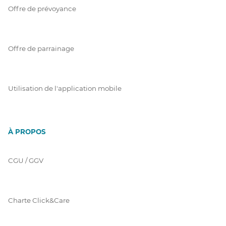
Offre de prévoyance
Offre de parrainage
Utilisation de l'application mobile
À PROPOS
CGU / GGV
Charte Click&Care