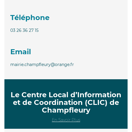
Téléphone
03 26 36 27 15
Email
mairie.champfleury@orange.fr
Le Centre Local d’Information
et de Coordination (CLIC) de
Champfleury
En Savoir Plus