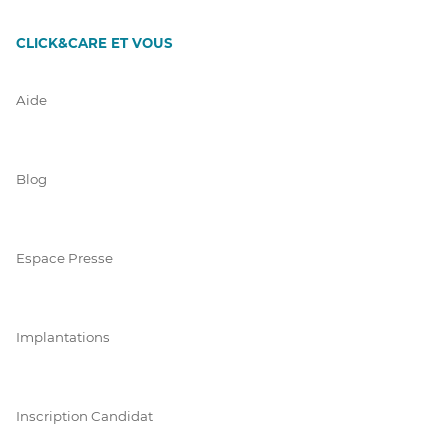
CLICK&CARE ET VOUS
Aide
Blog
Espace Presse
Implantations
Inscription Candidat