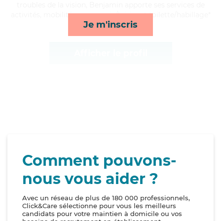
troubles de la vision, Benjamin apporte ses services de
activités, mobilité, compagnie/loisirs et toilette/habillage*
Je m'inscris
Afficher le profil
Comment pouvons-
nous vous aider ?
Avec un réseau de plus de 180 000 professionnels,
Click&Care sélectionne pour vous les meilleurs
candidats pour votre maintien à domicile ou vos