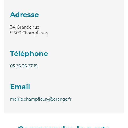
Adresse
34, Grande rue
51500
Champfleury
Téléphone
03 26 36 27 15
Email
mairie.champfleury@orange.fr