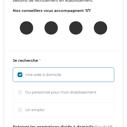
besoins de recrutement en établissement.
Nos conseillers vous accompagnent 7/7
Je recherche
Une aide à domicile
Du personnel pour mon établissement
Un emploi
Précisez les prestations d'aide à domicile