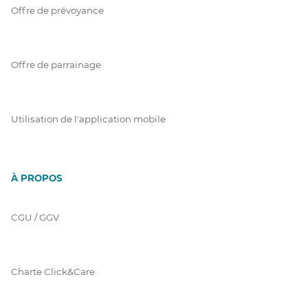
Offre de prévoyance
Offre de parrainage
Utilisation de l'application mobile
À PROPOS
CGU / GGV
Charte Click&Care