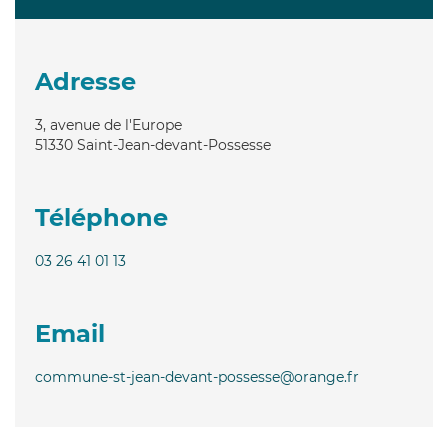
Adresse
3, avenue de l'Europe
51330
Saint-Jean-devant-Possesse
Téléphone
03 26 41 01 13
Email
commune-st-jean-devant-possesse@orange.fr