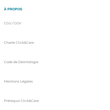
À PROPOS
CGU / GGV
Charte Click&Care
Code de Déontologie
Mentions Légales
Prérequis Click&Care