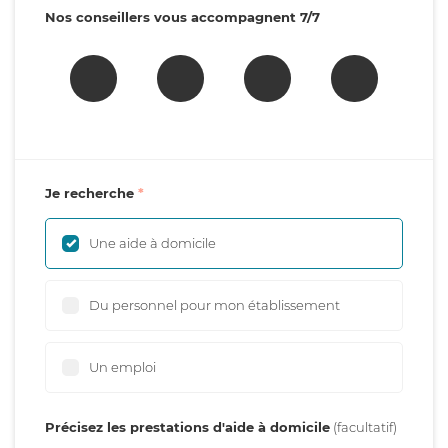
Nos conseillers vous accompagnent 7/7
Je recherche
Une aide à domicile
Du personnel pour mon établissement
Un emploi
Précisez les prestations d'aide à domicile