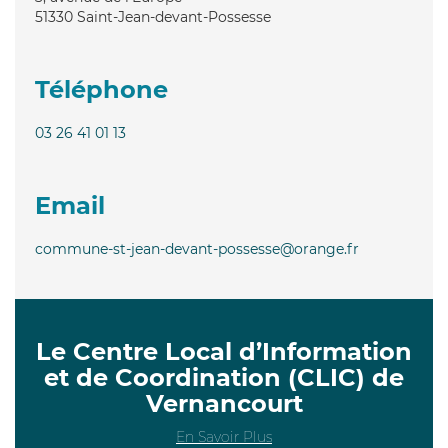
51330
Saint-Jean-devant-Possesse
Téléphone
03 26 41 01 13
Email
commune-st-jean-devant-possesse@orange.fr
Le Centre Local d’Information
et de Coordination (CLIC) de
Vernancourt
En Savoir Plus