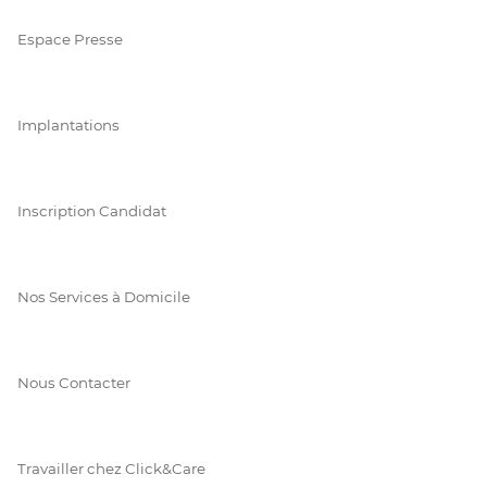
Espace Presse
Implantations
Inscription Candidat
Nos Services à Domicile
Nous Contacter
Travailler chez Click&Care