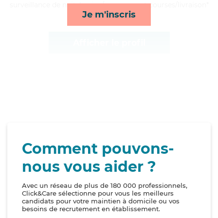
surveillance de nuit, lessive/repassage et courses/livraison*
Je m'inscris
Afficher le profil
Comment pouvons-
nous vous aider ?
Avec un réseau de plus de 180 000 professionnels,
Click&Care sélectionne pour vous les meilleurs
candidats pour votre maintien à domicile ou vos
besoins de recrutement en établissement.