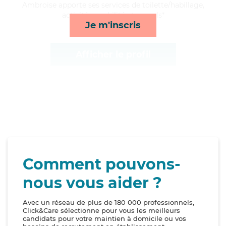
Ambroise apporte ses services de toilette/habillage,
activités, mobilité et rappels*
Je m'inscris
Afficher le profil
Comment pouvons-
nous vous aider ?
Avec un réseau de plus de 180 000 professionnels,
Click&Care sélectionne pour vous les meilleurs
candidats pour votre maintien à domicile ou vos