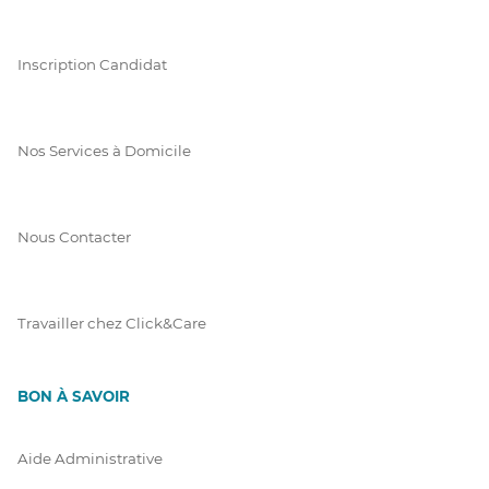
Inscription Candidat
Nos Services à Domicile
Nous Contacter
Travailler chez Click&Care
BON À SAVOIR
Aide Administrative