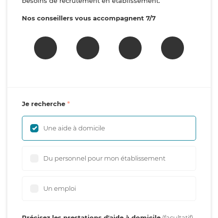
besoins de recrutement en établissement.
Nos conseillers vous accompagnent 7/7
Je recherche
Une aide à domicile
Du personnel pour mon établissement
Un emploi
Précisez les prestations d'aide à domicile