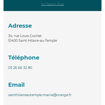
En Savoir Plus
Adresse
34, rue Louis-Cochet
51400
Saint-Hilaire-au-Temple
Téléphone
03 26 66 32 80
Email
sainthilaireautemple.mairie@orange.fr