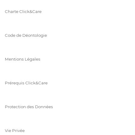
Charte Click&Care
Code de Déontologie
Mentions Légales
Prérequis Click&Care
Protection des Données
Vie Privée