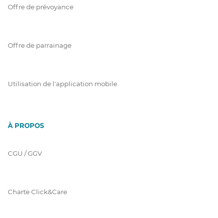
Offre de prévoyance
Offre de parrainage
Utilisation de l'application mobile
À PROPOS
CGU / GGV
Charte Click&Care