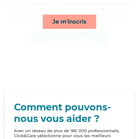
(DEAVS). Maitrisant bien la rémission de cancer et les soins
palliatifs, Pierric apporte ses services de
surveillance de nuit, rappels, ménage et transports*
Je m'inscris
Afficher le profil
Comment pouvons-
nous vous aider ?
Avec un réseau de plus de 180 000 professionnels,
Click&Care sélectionne pour vous les meilleurs