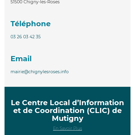
51500
Chigny-les-Roses
Téléphone
03 26 03 42 35
Email
mairie@chignylesroses.info
Le Centre Local d’Information
et de Coordination (CLIC) de
Mutigny
En Savoir Plus