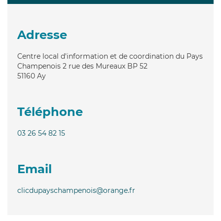
Adresse
Centre local d'information et de coordination du Pays
Champenois 2 rue des Mureaux BP 52
51160
Ay
Téléphone
03 26 54 82 15
Email
clicdupayschampenois@orange.fr