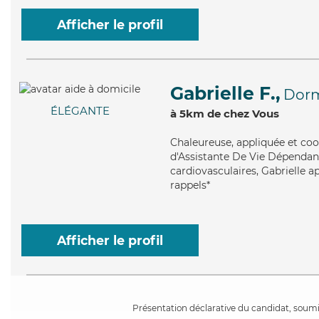
Afficher le profil
Gabrielle F.,
Dor
ÉLÉGANTE
à 5km de chez Vous
Chaleureuse
, appliquée et co
d'Assistante De Vie Dépendance
cardiovasculaires, Gabrielle a
rappels*
Afficher le profil
Présentation déclarative du candidat, soumis