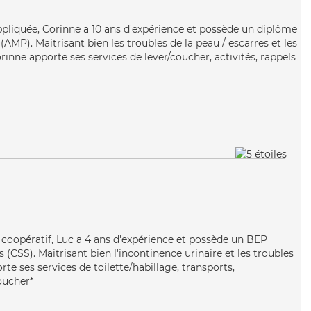
appliquée, Corinne a 10 ans d'expérience et possède un diplôme
MP). Maitrisant bien les troubles de la peau / escarres et les
inne apporte ses services de lever/coucher, activités, rappels
 coopératif, Luc a 4 ans d'expérience et possède un BEP
s (CSS). Maitrisant bien l'incontinence urinaire et les troubles
rte ses services de toilette/habillage, transports,
coucher*