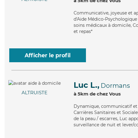
à 5km de chez Vous
Communicative
, joyeuse et 
d'Aide Médico-Psychologique (A
soins médicaux à domicile, Cor
et repas*
Afficher le profil
Luc L.,
Dormans
ALTRUISTE
à 5km de chez Vous
Dynamique
, communicatif et
Carrières Sanitaires et Sociale
de la peau / escarres, Luc appo
surveillance de nuit et lever/