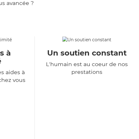
us avancée ?
s à
Un soutien constant
é
L'humain est au coeur de nos
prestations
s aides à
chez vous