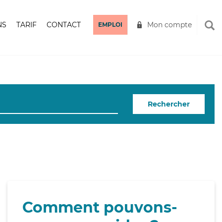
NS
TARIF
CONTACT
Mon compte
EMPLOI
Rechercher
Comment pouvons-