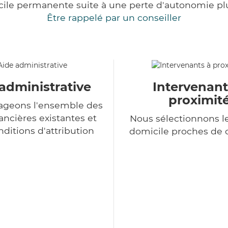
cile permanente suite à une perte d'autonomie pl
Être rappelé par un conseiller
administrative
Intervenant
proximit
ageons l'ensemble des
ancières existantes et
Nous sélectionnons le
nditions d'attribution
domicile proches de 