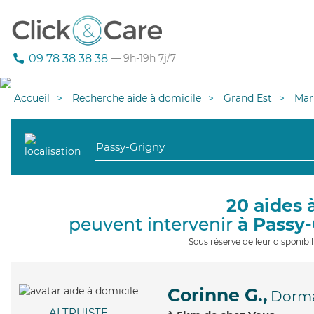
09 78 38 38 38
— 9h-19h 7j/7
Accueil
Recherche aide à domicile
Grand Est
Mar
20 aides 
peuvent intervenir
à Passy
Sous réserve de leur disponib
Corinne G.,
Dorm
ALTRUISTE