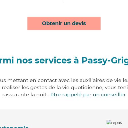
Obtenir un devis
rmi nos services à Passy-Gri
us mettant en contact avec les auxiliaires de vie l
ur réaliser les gestes de la vie quotidienne, vous 
rassurante la nuit :
être rappelé par un conseiller