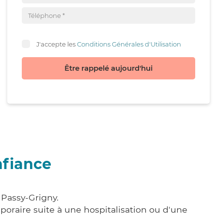
J'accepte les
Conditions Générales d'Utilisation
Être rappelé aujourd'hui
nfiance
 Passy-Grigny.
poraire suite à une hospitalisation ou d'une