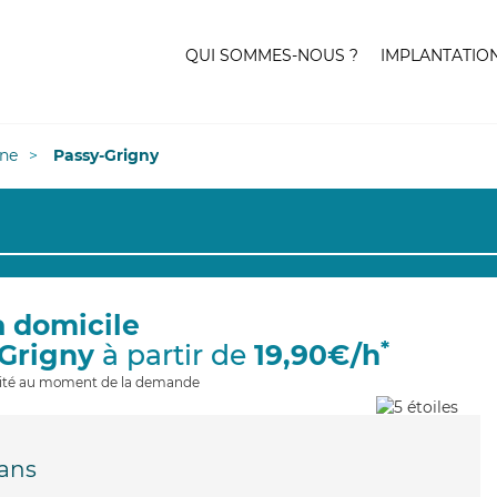
QUI SOMMES-NOUS ?
IMPLANTATIO
ne
Passy-Grigny
à domicile
*
-Grigny
à partir de
19,90€/h
ilité au moment de la demande
ans