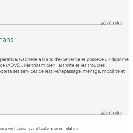
mans
opérative, Gabrielle a 8 ans d'expérience et possède un diplôme
 (ADVD). Maitrisant bien l'arthrite et les troubles
pporte ses services de lessive/repassage, ménage, mobilité et
e à vérification avant toute mise en relation