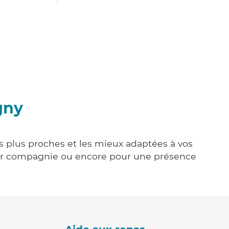
gny
es plus proches et les mieux adaptées à vos
tenir compagnie ou encore pour une présence