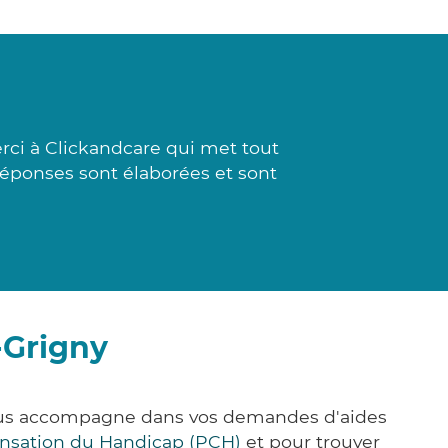
rci à Clickandcare qui met tout
 réponses sont élaborées et sont
-Grigny
vous accompagne dans vos demandes d'aides
nsation du Handicap (PCH)
et pour trouver