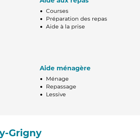
Aide aux repas
Courses
Préparation des repas
Aide à la prise
Aide ménagère
Ménage
Repassage
Lessive
y-Grigny