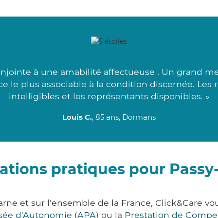
njointe à une amabilité affectueuse . Un grand me
ce le plus associable à la condition discernée. Les
intelligibles et les représentants disponibles. »
Louis C.
, 85 ans, Dormans
ations pratiques pour Passy
arne et sur l'ensemble de la France, Click&Care 
lisée d'Autonomie (APA)
ou la
Prestation de Compe