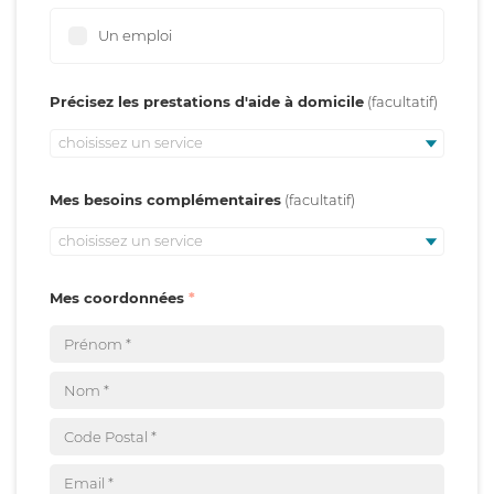
Un emploi
Précisez les prestations d'aide à domicile
choisissez un service
Mes besoins complémentaires
choisissez un service
Mes coordonnées