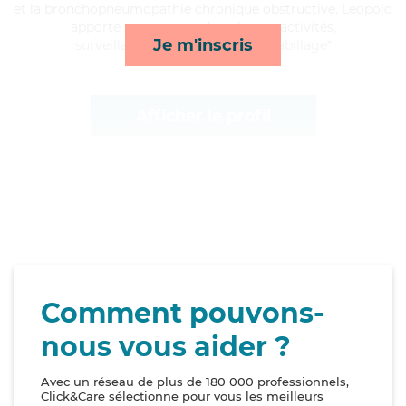
et la bronchopneumopathie chronique obstructive, Leopold
apporte ses services de ménage, activités,
Je m'inscris
surveillance de nuit et toilette/habillage*
Afficher le profil
Comment pouvons-
nous vous aider ?
Avec un réseau de plus de 180 000 professionnels,
Click&Care sélectionne pour vous les meilleurs