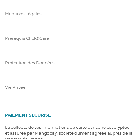
Mentions Légales
Prérequis Click&Care
Protection des Données
Vie Privée
PAIEMENT SÉCURISÉ
La collecte de vos informations de carte bancaire est cryptée
et assurée par Mangopay, société dûment agréée auprès de la
Banque de France.