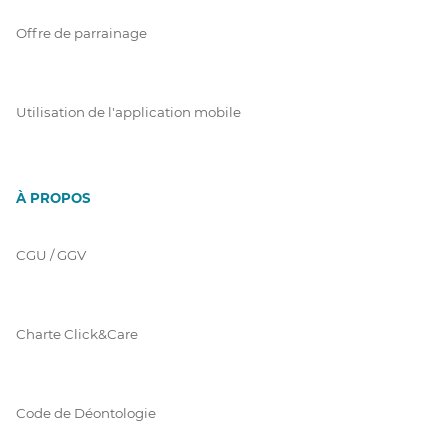
Offre de parrainage
Utilisation de l'application mobile
À PROPOS
CGU / GGV
Charte Click&Care
Code de Déontologie