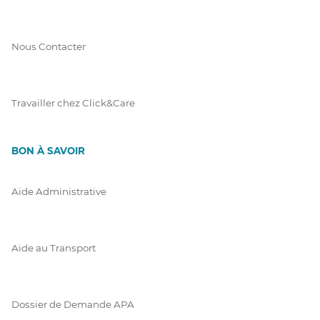
Nous Contacter
Travailler chez Click&Care
BON À SAVOIR
Aide Administrative
Aide au Transport
Dossier de Demande APA