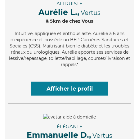
ALTRUISTE
Aurélie L.,
Vertus
à 5km de chez Vous
Intuitive
, appliquée et enthousiaste, Aurélie a 6 ans
d'expérience et possède un BEP Carrières Sanitaires et
Sociales (CSS). Maitrisant bien le diabète et les troubles
rénaux ou urologiques, Aurélie apporte ses services de
lessive/repassage, toilette/habillage, courses/livraison et
rappels*
Afficher le profil
ÉLÉGANTE
Emmanuelle D.,
Vertus