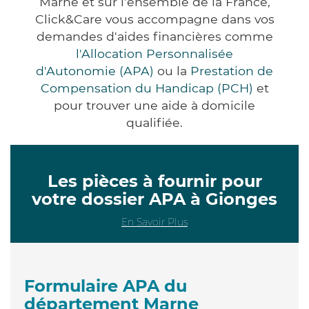
Marne et sur l'ensemble de la France,
Click&Care vous accompagne dans vos
demandes d'aides financières comme
l'Allocation Personnalisée
d'Autonomie (APA)
ou la
Prestation de
Compensation du Handicap (PCH)
et
pour trouver une aide à domicile
qualifiée.
Les pièces à fournir pour
votre dossier APA à Gionges
En Savoir Plus
Formulaire APA du
département Marne