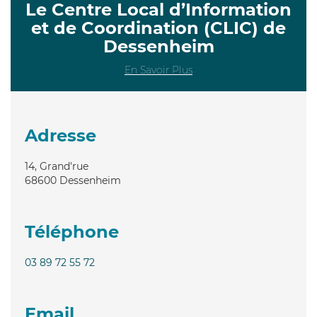
Le Centre Local d’Information
et de Coordination (CLIC) de
Dessenheim
En Savoir Plus
Adresse
14, Grand'rue
68600
Dessenheim
Téléphone
03 89 72 55 72
Email