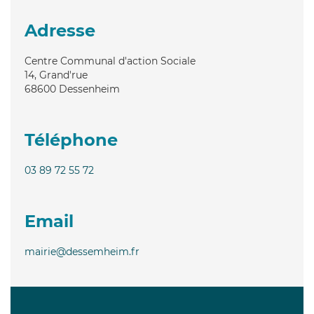
Adresse
Centre Communal d'action Sociale
14, Grand'rue
68600
Dessenheim
Téléphone
03 89 72 55 72
Email
mairie@dessemheim.fr