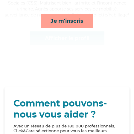
Sociales (CSS). Maitrisant bien l'arthrite et l'incontinence
urinaire, Agnès apporte ses services de mobilité,
surveillance de nuit, compagnie/loisirs et toilette/habillage*
Je m'inscris
Afficher le profil
Comment pouvons-
nous vous aider ?
Avec un réseau de plus de 180 000 professionnels,
Click&Care sélectionne pour vous les meilleurs