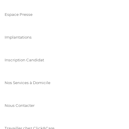
Espace Presse
Implantations
Inscription Candidat
Nos Services à Domicile
Nous Contacter
Travailler chez Click&Care