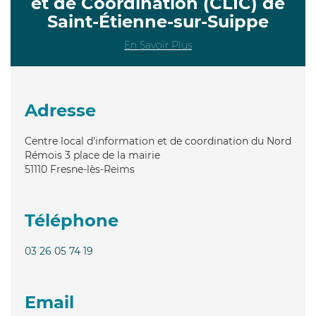
et de Coordination (CLIC) de
Saint-Étienne-sur-Suippe
En Savoir Plus
Adresse
Centre local d'information et de coordination du Nord
Rémois 3 place de la mairie
51110
Fresne-lès-Reims
Téléphone
03 26 05 74 19
Email