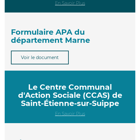
En Savoir Plus
Formulaire APA du
département Marne
Voir le document
Le Centre Communal
d'Action Sociale (CCAS) de
Saint-Étienne-sur-Suippe
En Savoir Plus