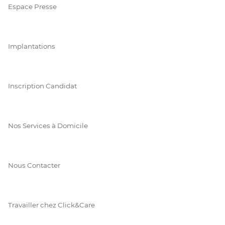
Espace Presse
Implantations
Inscription Candidat
Nos Services à Domicile
Nous Contacter
Travailler chez Click&Care