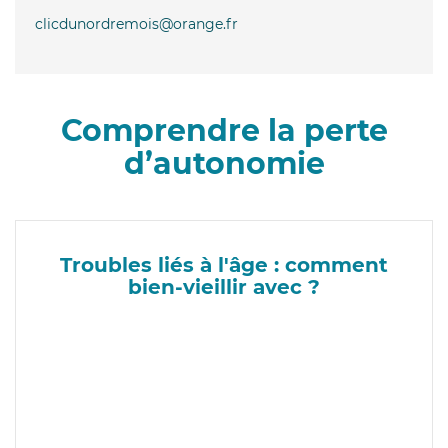
clicdunordremois@orange.fr
Comprendre la perte
d’autonomie
Troubles liés à l'âge : comment
bien-vieillir avec ?