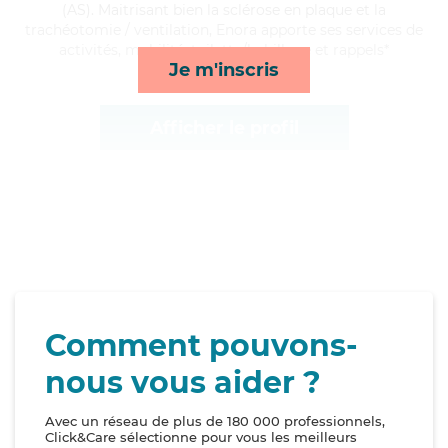
(AS). Maitrisant bien la sclérose en plaque et la
trachéotomie / ventilation, Enora apporte ses services de
activités, mobilité, toilette/habillage et rappels*
Je m'inscris
Afficher le profil
Comment pouvons-
nous vous aider ?
Avec un réseau de plus de 180 000 professionnels,
Click&Care sélectionne pour vous les meilleurs