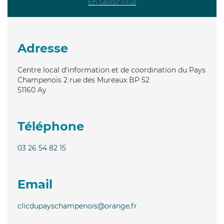
En Savoir Plus
Adresse
Centre local d'information et de coordination du Pays
Champenois 2 rue des Mureaux BP 52
51160
Ay
Téléphone
03 26 54 82 15
Email
clicdupayschampenois@orange.fr