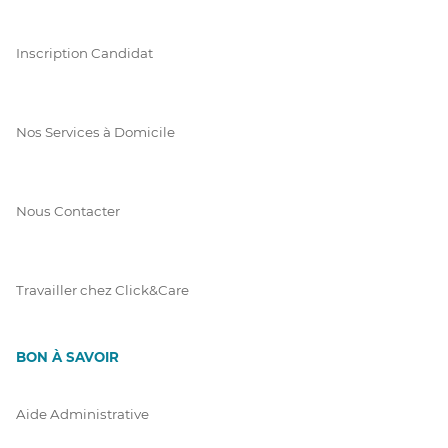
Inscription Candidat
Nos Services à Domicile
Nous Contacter
Travailler chez Click&Care
BON À SAVOIR
Aide Administrative