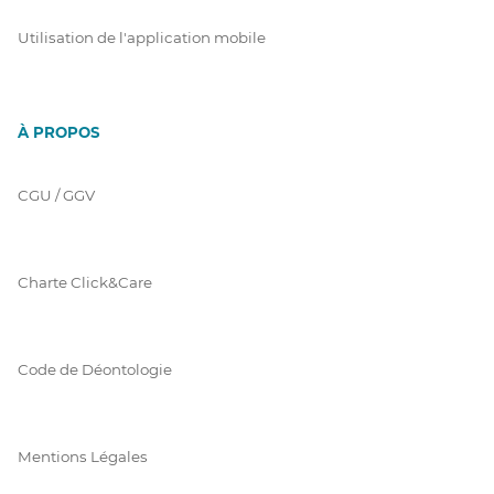
Utilisation de l'application mobile
À PROPOS
CGU / GGV
Charte Click&Care
Code de Déontologie
Mentions Légales