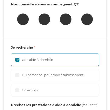
Nos conseillers vous accompagnent 7/7
Je recherche
Une aide à domicile
Du personnel pour mon établissement
Un emploi
Précisez les prestations d'aide à domicile