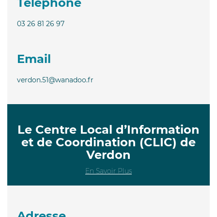
Téléphone
03 26 81 26 97
Email
verdon.51@wanadoo.fr
Le Centre Local d’Information
et de Coordination (CLIC) de
Verdon
En Savoir Plus
Adresse