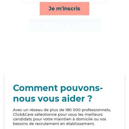
transports, rappels et surveillance de nuit*
Je m'inscris
Afficher le profil
Comment pouvons-
nous vous aider ?
Avec un réseau de plus de 180 000 professionnels,
Click&Care sélectionne pour vous les meilleurs
candidats pour votre maintien à domicile ou vos
besoins de recrutement en établissement.