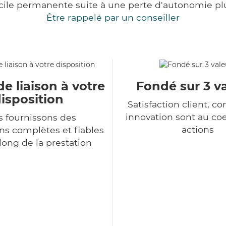
cile permanente suite à une perte d'autonomie pl
Être rappelé par un conseiller
de liaison à votre
Fondé sur 3 v
isposition
Satisfaction client, co
innovation sont au co
 fournissons des
actions
ns complètes et fiables
long de la prestation