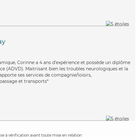
ay
namique, Corinne a 4 ans d'expérience et possède un diplôme
e (ADVD). Maitrisant bien les troubles neurologiques et la
apporte ses services de compagnie/loisirs,
epassage et transports*
e à vérification avant toute mise en relation