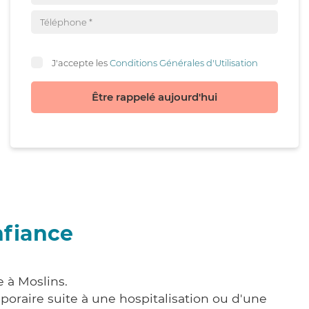
J'accepte les
Conditions Générales d'Utilisation
Être rappelé aujourd'hui
nfiance
 à Moslins.
poraire suite à une hospitalisation ou d'une