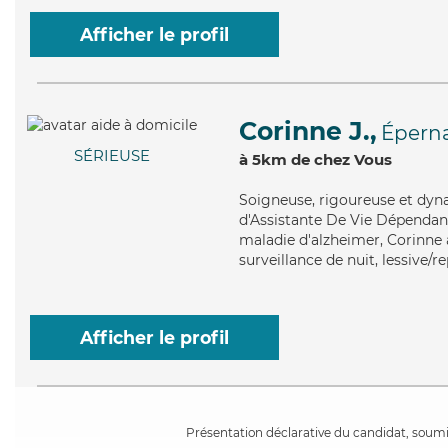
Afficher le profil
Corinne J.,
Épern
SÉRIEUSE
à 5km de chez Vous
Soigneuse
, rigoureuse et dy
d'Assistante De Vie Dépendanc
maladie d'alzheimer, Corinne 
surveillance de nuit, lessive/r
Afficher le profil
Présentation déclarative du candidat, soumis