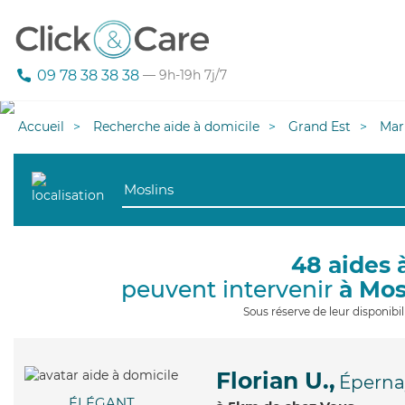
09 78 38 38 38
— 9h-19h 7j/7
Accueil
Recherche aide à domicile
Grand Est
Mar
48 aides 
peuvent intervenir
à Mos
Sous réserve de leur disponib
Florian U.,
Éperna
ÉLÉGANT