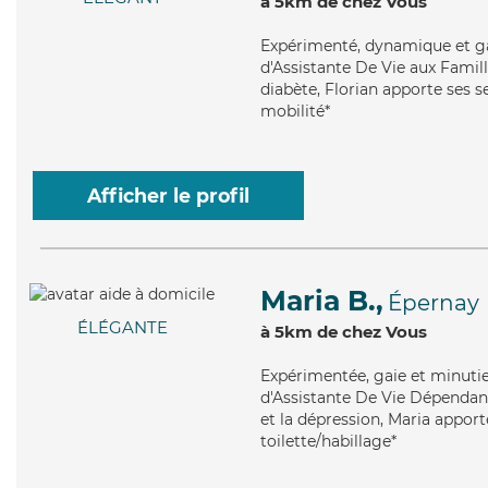
à 5km de chez Vous
Expérimenté
, dynamique et ga
d'Assistante De Vie aux Famill
diabète, Florian apporte ses se
mobilité*
Afficher le profil
Maria B.,
Épernay
ÉLÉGANTE
à 5km de chez Vous
Expérimentée
, gaie et minut
d'Assistante De Vie Dépendanc
et la dépression, Maria apport
toilette/habillage*