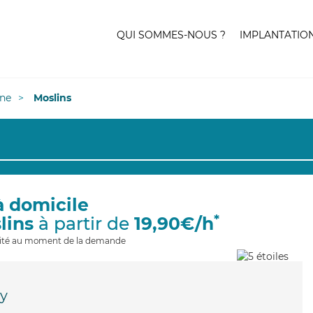
QUI SOMMES-NOUS ?
IMPLANTATIO
ne
Moslins
à domicile
*
lins
à partir de
19,90€/h
ilité au moment de la demande
y