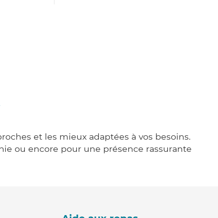
s
 proches et les mieux adaptées à vos besoins.
agnie ou encore pour une présence rassurante