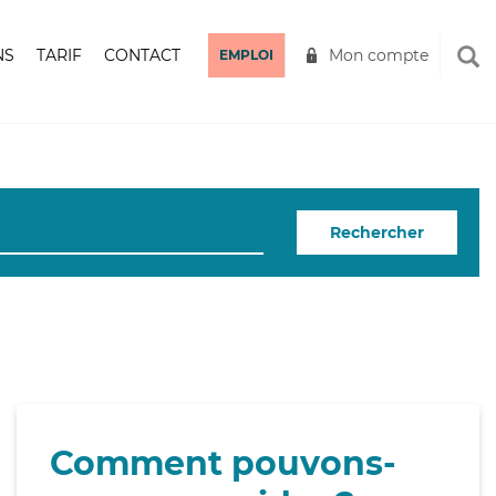
NS
TARIF
CONTACT
Mon compte
EMPLOI
Rechercher
Comment pouvons-