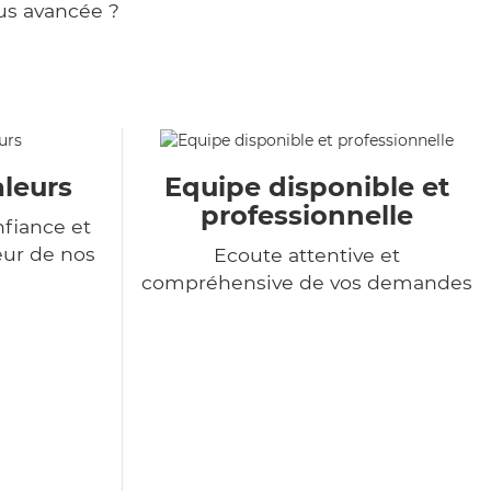
us avancée ?
aleurs
Equipe disponible et
professionnelle
nfiance et
eur de nos
Ecoute attentive et
compréhensive de vos demandes