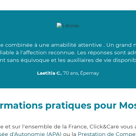
ce combinée à une amabilité attentive . Un grand me
ciliable à l'affection reconnue. Les réponses sont a
nt sans équivoque et les auxiliaires de vie disponib
Laetitia C.
, 70 ans, Épernay
ormations pratiques pour Mos
e et sur l'ensemble de la France, Click&Care vo
lisée d'Autonomie (APA)
ou la
Prestation de Compe