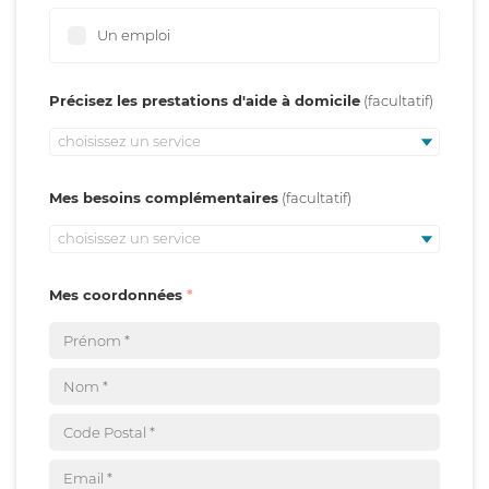
Un emploi
Précisez les prestations d'aide à domicile
choisissez un service
Mes besoins complémentaires
choisissez un service
Mes coordonnées