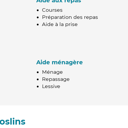
Aide aux repas
Courses
Préparation des repas
Aide à la prise
Aide ménagère
Ménage
Repassage
Lessive
oslins