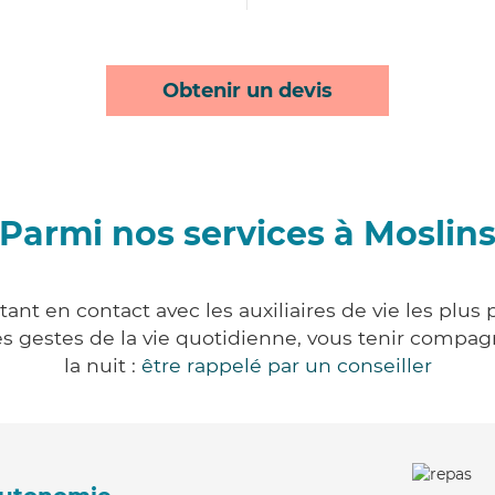
Obtenir un devis
Parmi nos services à Moslin
ant en contact avec les auxiliaires de vie les plus
r les gestes de la vie quotidienne, vous tenir comp
la nuit :
être rappelé par un conseiller