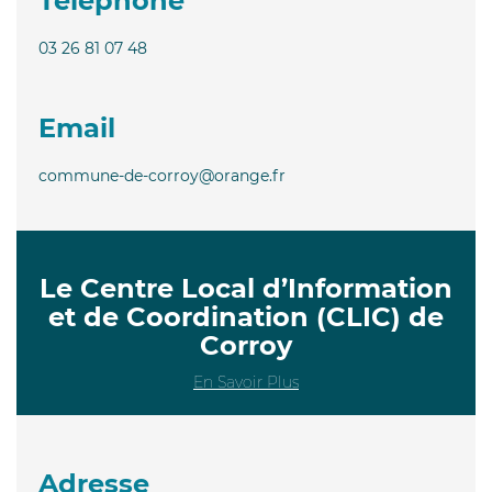
Téléphone
03 26 81 07 48
Email
commune-de-corroy@orange.fr
Le Centre Local d’Information
et de Coordination (CLIC) de
Corroy
En Savoir Plus
Adresse