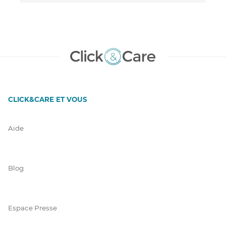
CLICK&CARE ET VOUS
Aide
Blog
Espace Presse