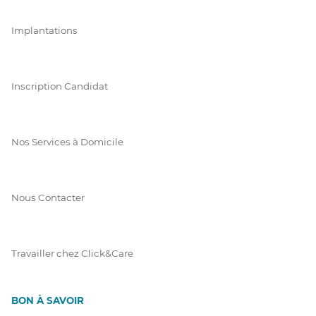
Implantations
Inscription Candidat
Nos Services à Domicile
Nous Contacter
Travailler chez Click&Care
BON À SAVOIR