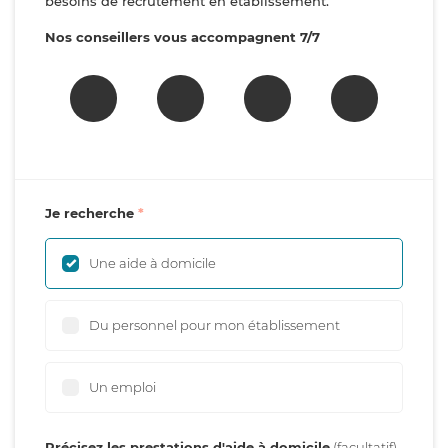
besoins de recrutement en établissement.
Nos conseillers vous accompagnent 7/7
Je recherche
Une aide à domicile
Du personnel pour mon établissement
Un emploi
Précisez les prestations d'aide à domicile