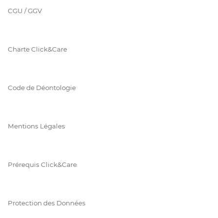
CGU / GGV
Charte Click&Care
Code de Déontologie
Mentions Légales
Prérequis Click&Care
Protection des Données