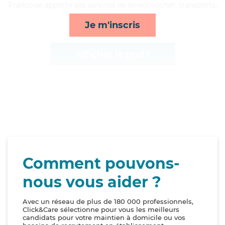
Françoise apporte ses services de lever/coucher, transports,
mobilité et rappels*
Je m'inscris
Afficher le profil
Comment pouvons-
nous vous aider ?
Avec un réseau de plus de 180 000 professionnels,
Click&Care sélectionne pour vous les meilleurs
candidats pour votre maintien à domicile ou vos