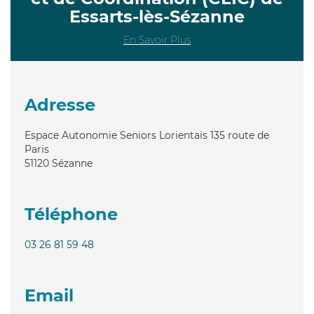
Essarts-lès-Sézanne
En Savoir Plus
Adresse
Espace Autonomie Seniors Lorientais 135 route de
Paris
51120
Sézanne
Téléphone
03 26 81 59 48
Email