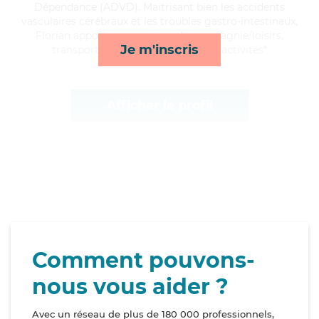
Dépendance (ADVD). Maitrisant bien les accidents
vasculaires cérébraux et les troubles gastro-intestinaux,
Florian apporte ses services de compagnie/loisirs,
Je m'inscris
transports, surveillance de nuit et activités*
Afficher le profil
Comment pouvons-
nous vous aider ?
Avec un réseau de plus de 180 000 professionnels,