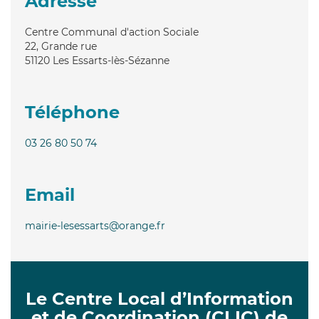
Adresse
Centre Communal d'action Sociale
22, Grande rue
51120
Les Essarts-lès-Sézanne
Téléphone
03 26 80 50 74
Email
mairie-lesessarts@orange.fr
Le Centre Local d’Information
et de Coordination (CLIC) de