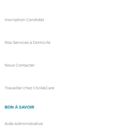
Inscription Candidat
Nos Services à Domicile
Nous Contacter
Travailler chez Click&Care
BON À SAVOIR
Aide Administrative