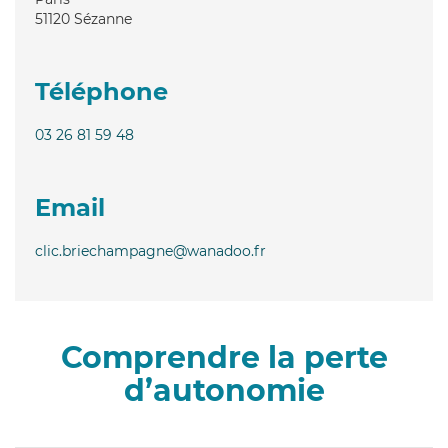
51120
Sézanne
Téléphone
03 26 81 59 48
Email
clic.briechampagne@wanadoo.fr
Comprendre la perte
d’autonomie