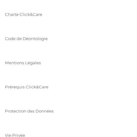
Charte Click&Care
Code de Déontologie
Mentions Légales
Prérequis Click&Care
Protection des Données
Vie Privée