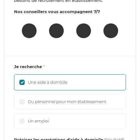
besoins de recrutement en établissement.
Nos conseillers vous accompagnent 7/7
Je recherche
Une aide à domicile
Du personnel pour mon établissement
Un emploi
Précisez les prestations d'aide à domicile