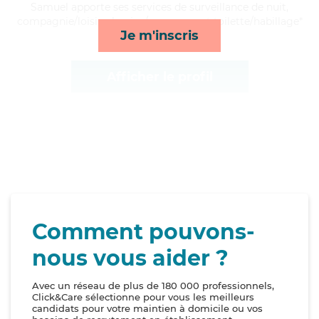
Samuel apporte ses services de surveillance de nuit,
compagnie/loisirs, lessive/repassage et toilette/habillage*
Je m'inscris
Afficher le profil
Comment pouvons-
nous vous aider ?
Avec un réseau de plus de 180 000 professionnels,
Click&Care sélectionne pour vous les meilleurs
candidats pour votre maintien à domicile ou vos