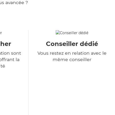
us avancée ?
cher
Conseiller dédié
ation sont
Vous restez en relation avec le
ffrant la
même conseiller
ité