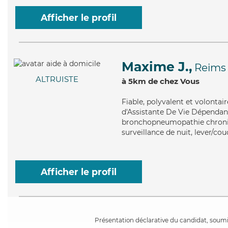
Afficher le profil
Maxime J.,
Reims
ALTRUISTE
à 5km de chez Vous
Fiable
, polyvalent et volonta
d'Assistante De Vie Dépendance
bronchopneumopathie chroniqu
surveillance de nuit, lever/cou
Afficher le profil
Présentation déclarative du candidat, soumis