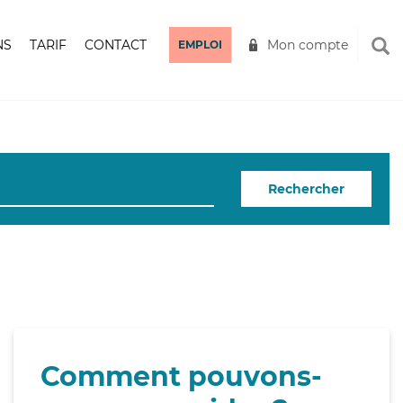
NS
TARIF
CONTACT
Mon compte
EMPLOI
Rechercher
Comment pouvons-