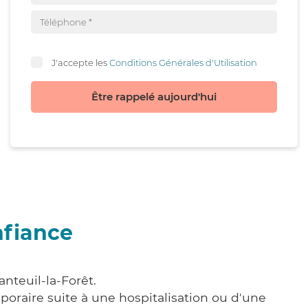
J'accepte les
Conditions Générales d'Utilisation
Être rappelé aujourd'hui
nfiance
nteuil-la-Forêt.
poraire suite à une hospitalisation ou d'une