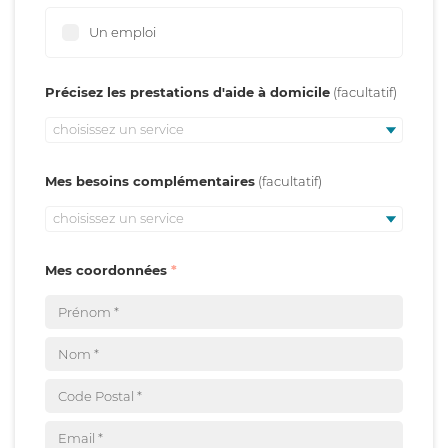
Un emploi
Précisez les prestations d'aide à domicile
choisissez un service
Mes besoins complémentaires
choisissez un service
Mes coordonnées