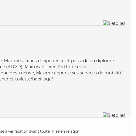
ire, Maxime a 4 ans d'expérience et possède un diplôme
 (ADVD). Maitrisant bien l'arthrite et la
e obstructive, Maxime apporte ses services de mobilité,
cher et toilette/habillage*
e à vérification avant toute mise en relation