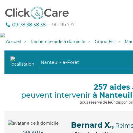
09 78 38 38 38
— 9h-19h 7j/7
Accueil
Recherche aide à domicile
Grand Est
Mar
257 aides 
peuvent intervenir
à Nanteuil
Sous réserve de leur disponib
Bernard X.,
Reim
SPORTIF