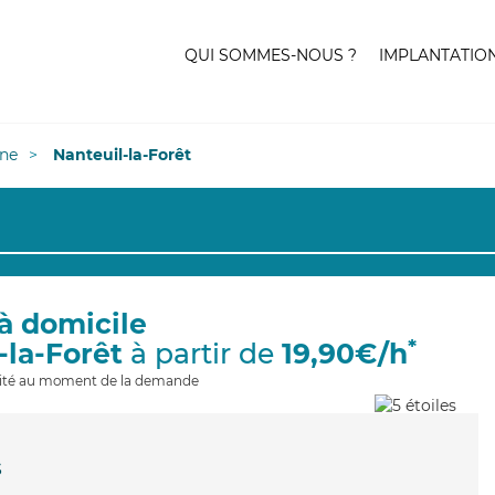
QUI SOMMES-NOUS ?
IMPLANTATIO
ne
Nanteuil-la-Forêt
à domicile
*
-la-Forêt
à partir de
19,90€/h
ilité au moment de la demande
s