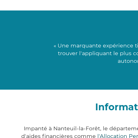
« Une marquante expérience ti
trouver l'appliquant le plus 
autonom
Informat
Impanté à Nanteuil-la-Forêt, le départe
d'aides financières comme
l'Allocation P