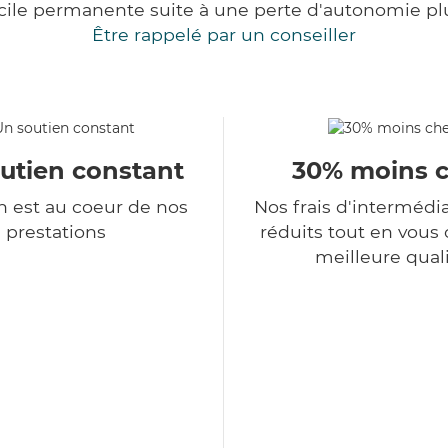
cile permanente suite à une perte d'autonomie pl
Être rappelé par un conseiller
utien constant
30% moins 
 est au coeur de nos
Nos frais d'intermédi
prestations
réduits tout en vous o
meilleure qual