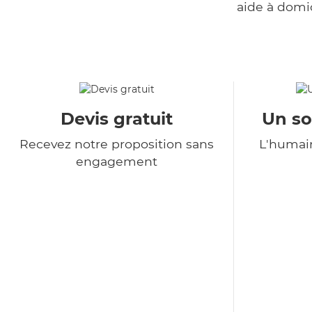
aide à domi
Devis gratuit
Un so
Recevez notre proposition sans
L'humain
engagement