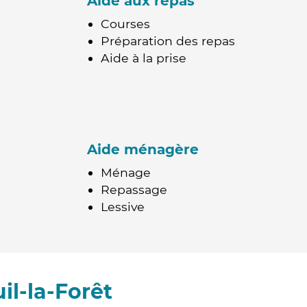
Aide aux repas
Courses
Préparation des repas
Aide à la prise
Aide ménagère
Ménage
Repassage
Lessive
l-la-Forêt