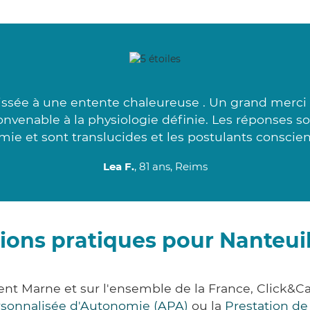
ssée à une entente chaleureuse . Un grand merci à 
convenable à la physiologie définie. Les réponses s
ie et sont translucides et les postulants conscien
Lea F.
, 81 ans, Reims
ions pratiques pour Nanteuil
ment Marne et sur l'ensemble de la France, Clic
ersonnalisée d'Autonomie (APA)
ou la
Prestation d