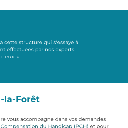
cette structure qui s'essaye à
ont effectuées par nos experts
cieux. »
-la-Forêt
k&Care vous accompagne dans vos demandes
e Compensation du Handicap (PCH)
et pour