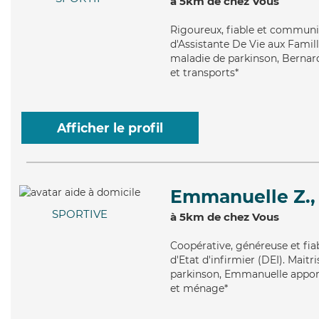
à 5km de chez Vous
Rigoureux
, fiable et communi
d'Assistante De Vie aux Famille
maladie de parkinson, Bernard
et transports*
Afficher le profil
Emmanuelle Z.,
SPORTIVE
à 5km de chez Vous
Coopérative
, généreuse et fi
d'Etat d'infirmier (DEI). Mait
parkinson, Emmanuelle apporte
et ménage*