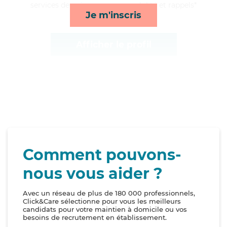
services de ménage, repas, mobilité et rappels*
Je m'inscris
Afficher le profil
Comment pouvons-
nous vous aider ?
Avec un réseau de plus de 180 000 professionnels,
Click&Care sélectionne pour vous les meilleurs
candidats pour votre maintien à domicile ou vos
besoins de recrutement en établissement.