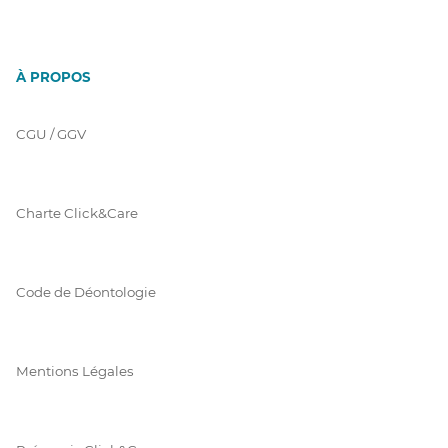
À PROPOS
CGU / GGV
Charte Click&Care
Code de Déontologie
Mentions Légales