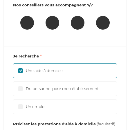
Nos conseillers vous accompagnent 7/7
Je recherche
Une aide à domicile
Du personnel pour mon établissement
Un emploi
Précisez les prestations d'aide à domicile