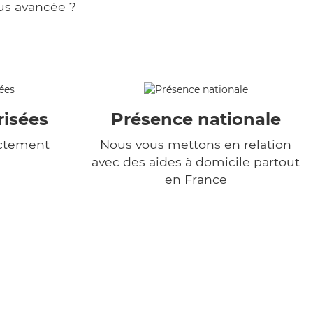
us avancée ?
isées
Présence nationale
ictement
Nous vous mettons en relation
avec des aides à domicile partout
en France