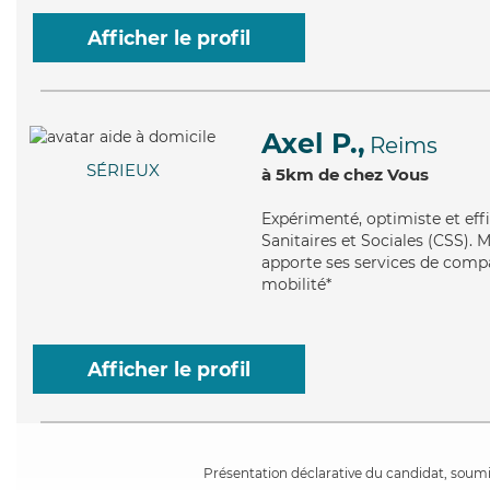
Afficher le profil
Axel P.,
Reims
SÉRIEUX
à 5km de chez Vous
Expérimenté
, optimiste et ef
Sanitaires et Sociales (CSS). M
apporte ses services de compag
mobilité*
Afficher le profil
Présentation déclarative du candidat, soumis