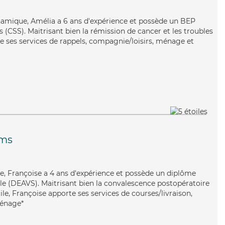
namique, Amélia a 6 ans d'expérience et possède un BEP
s (CSS). Maitrisant bien la rémission de cancer et les troubles
 ses services de rappels, compagnie/loisirs, ménage et
ims
e, Françoise a 4 ans d'expérience et possède un diplôme
iale (DEAVS). Maitrisant bien la convalescence postopératoire
le, Françoise apporte ses services de courses/livraison,
ménage*