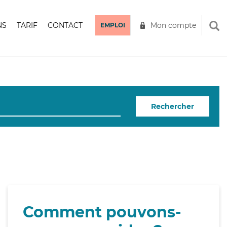
NS
TARIF
CONTACT
Mon compte
EMPLOI
Rechercher
Comment pouvons-