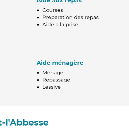
Aide aux repas
Courses
Préparation des repas
Aide à la prise
Aide ménagère
Ménage
Repassage
Lessive
-l'Abbesse