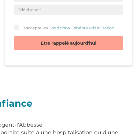
J'accepte les
Conditions Générales d'Utilisation
Être rappelé aujourd'hui
nfiance
ogent-l'Abbesse.
poraire suite à une hospitalisation ou d'une