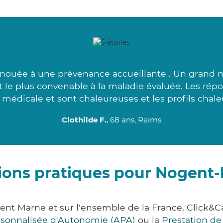
é nouée à une prévenance accueillante . Un grand m
t le plus convenable à la maladie évaluée. Les rép
médicale et sont chaleureuses et les profils chale
Clothilde F.
, 68 ans, Reims
ions pratiques pour Nogent-
ent Marne et sur l'ensemble de la France, Clic
ersonnalisée d'Autonomie (APA)
ou la
Prestation d