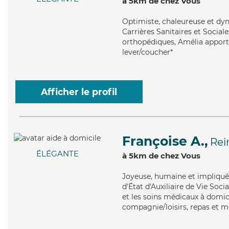
à 5km de chez Vous
Optimiste
, chaleureuse et dy
Carrières Sanitaires et Sociale
orthopédiques, Amélia apporte
lever/coucher*
Afficher le profil
Françoise A.,
Re
ÉLÉGANTE
à 5km de chez Vous
Joyeuse
, humaine et impliqué
d'État d'Auxiliaire de Vie Soc
et les soins médicaux à domici
compagnie/loisirs, repas et 