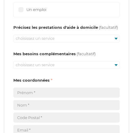
Un emploi
Précisez les prestations d'aide à domicile
choisissez un service
Mes besoins complémentaires
choisissez un service
Mes coordonnées