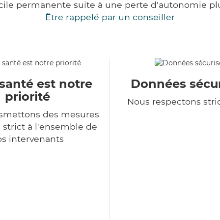
cile permanente suite à une perte d'autonomie pl
Être rappelé par un conseiller
santé est notre
Données sécur
priorité
Nous respectons str
nsmettons des mesures
 strict à l'ensemble de
s intervenants