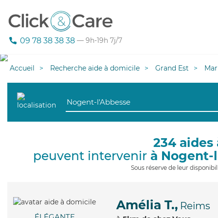
09 78 38 38 38
— 9h-19h 7j/7
Accueil
Recherche aide à domicile
Grand Est
Mar
234 aides 
peuvent intervenir
à Nogent-
Sous réserve de leur disponib
Amélia T.,
Reims
ÉLÉGANTE