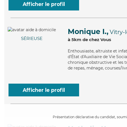
Afficher le profil
Monique I.,
Vitry-
SÉRIEUSE
à 5km de chez Vous
Enthousiaste
, altruiste et in
d'État d'Auxiliaire de Vie So
chronique obstructive et les 
de repas, ménage, courses/liv
Afficher le profil
Présentation déclarative du candidat, soumis