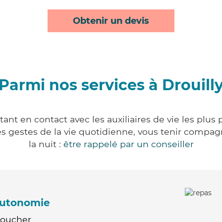
Obtenir un devis
Parmi nos services à Drouill
tant en contact avec les auxiliaires de vie les plus
r les gestes de la vie quotidienne, vous tenir comp
la nuit :
être rappelé par un conseiller
'autonomie
Coucher