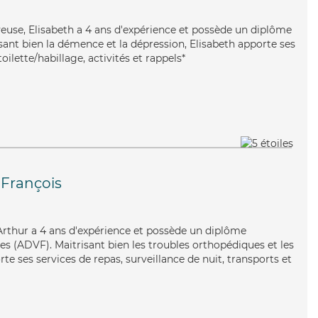
oyeuse, Elisabeth a 4 ans d'expérience et possède un diplôme
risant bien la démence et la dépression, Elisabeth apporte ses
oilette/habillage, activités et rappels*
-François
, Arthur a 4 ans d'expérience et possède un diplôme
es (ADVF). Maitrisant bien les troubles orthopédiques et les
te ses services de repas, surveillance de nuit, transports et