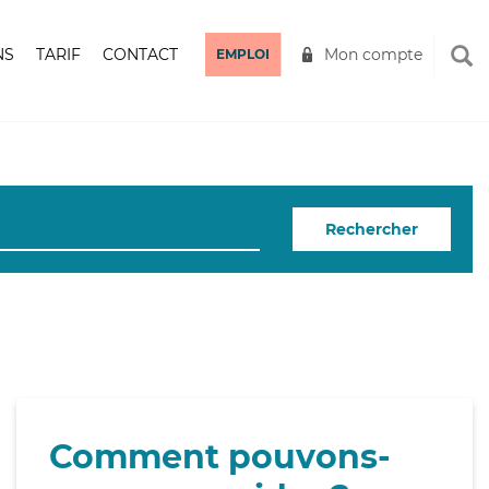
NS
TARIF
CONTACT
Mon compte
EMPLOI
Rechercher
Comment pouvons-