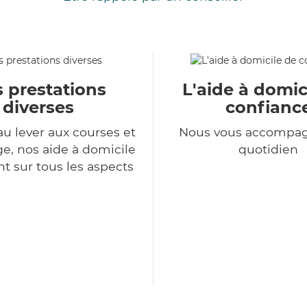
 prestations
L'aide à domic
diverses
confianc
au lever aux courses et
Nous vous accompa
, nos aide à domicile
quotidien
nt sur tous les aspects