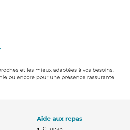
y
 proches et les mieux adaptées à vos besoins.
agnie ou encore pour une présence rassurante
Aide aux repas
Courses