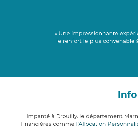
« Une impressionnante expérie
le renfort le plus convenable 
Info
Impanté à Drouilly, le département Mar
financières comme
l'Allocation Personna