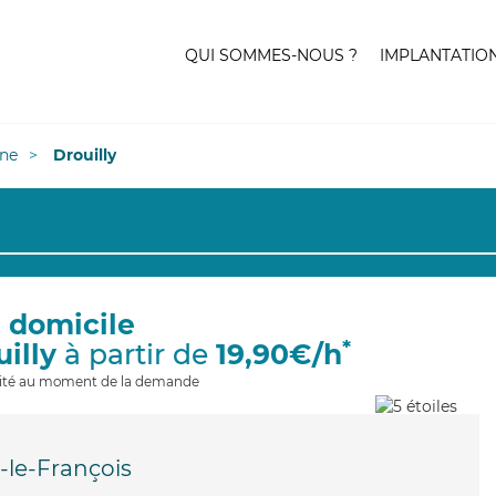
QUI SOMMES-NOUS ?
IMPLANTATIO
ne
Drouilly
à domicile
*
uilly
à partir de
19,90€/h
ilité au moment de la demande
y-le-François