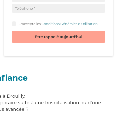
J'accepte les
Conditions Générales d'Utilisation
Être rappelé aujourd'hui
nfiance
 à Drouilly.
poraire suite à une hospitalisation ou d'une
us avancée ?