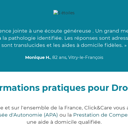
nce jointe à une écoute généreuse . Un grand mer
à la pathologie identifiée. Les réponses sont adre
sont translucides et les aides à domicile fidèles. »
Monique H.
, 82 ans, Vitry-le-François
rmations pratiques pour Dro
ne et sur l'ensemble de la France, Click&Care vo
lisée d'Autonomie (APA)
ou la
Prestation de Compe
une aide à domicile qualifiée.