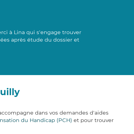
ci à Lina qui s'engage trouver
ssées après étude du dossier et
uilly
us accompagne dans vos demandes d'aides
nsation du Handicap (PCH)
et pour trouver