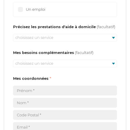
Un emploi
Précisez les prestations d'aide à domicile
choisissez un service
Mes besoins complémentaires
choisissez un service
Mes coordonnées