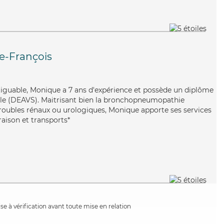
le-François
fatiguable, Monique a 7 ans d'expérience et possède un diplôme
ciale (DEAVS). Maitrisant bien la bronchopneumopathie
troubles rénaux ou urologiques, Monique apporte ses services
raison et transports*
e à vérification avant toute mise en relation