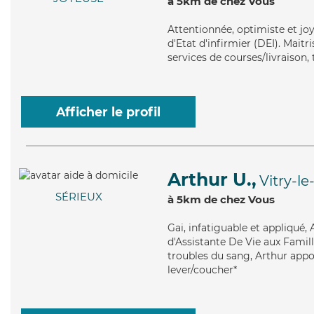
à 5km de chez Vous
Attentionnée
, optimiste et j
d'Etat d'infirmier (DEI). Mait
services de courses/livraison, t
Afficher le profil
Arthur U.,
Vitry-le
SÉRIEUX
à 5km de chez Vous
Gai
, infatiguable et appliqué
d'Assistante De Vie aux Famill
troubles du sang, Arthur appor
lever/coucher*