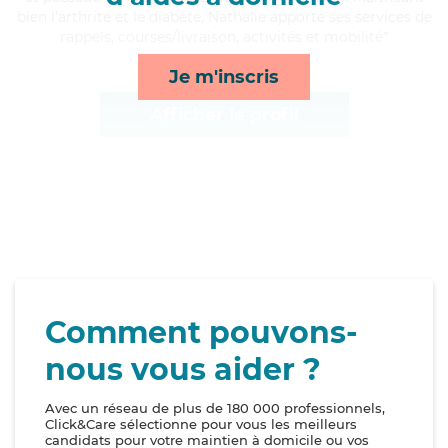
bien l'arthrite et le diabète, Nathalie apporte ses services de
rappels, courses/livraison, activités et mobilité*
Je m'inscris
Afficher le profil
Comment pouvons-
nous vous aider ?
Avec un réseau de plus de 180 000 professionnels,
Click&Care sélectionne pour vous les meilleurs
candidats pour votre maintien à domicile ou vos