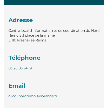
Adresse
Centre local d'information et de coordination du Nord
Rémois 3 place de la mairie
51110
Fresne-lès-Reims
Téléphone
03 26 05 74 19
Email
clicdunordremois@orange.fr