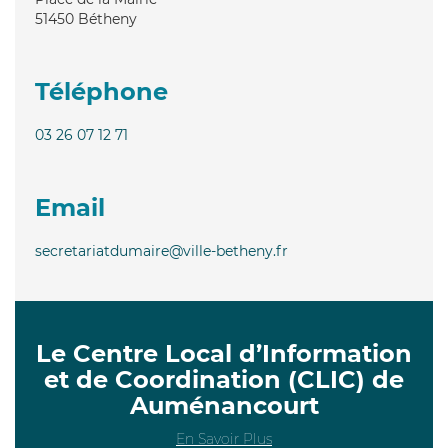
51450
Bétheny
Téléphone
03 26 07 12 71
Email
secretariatdumaire@ville-betheny.fr
Le Centre Local d’Information
et de Coordination (CLIC) de
Auménancourt
En Savoir Plus