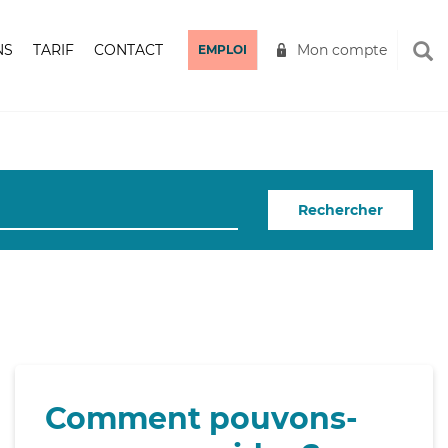
NS
TARIF
CONTACT
Mon compte
EMPLOI
Rechercher
Comment pouvons-