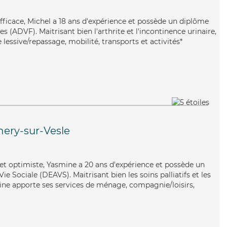
fficace, Michel a 18 ans d'expérience et possède un diplôme
s (ADVF). Maitrisant bien l'arthrite et l'incontinence urinaire,
 lessive/repassage, mobilité, transports et activités*
ery-sur-Vesle
e et optimiste, Yasmine a 20 ans d'expérience et possède un
Vie Sociale (DEAVS). Maitrisant bien les soins palliatifs et les
ine apporte ses services de ménage, compagnie/loisirs,