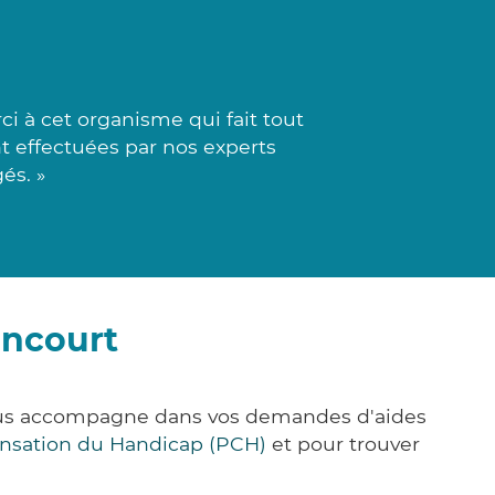
i à cet organisme qui fait tout
ont effectuées par nos experts
és. »
ancourt
vous accompagne dans vos demandes d'aides
nsation du Handicap (PCH)
et pour trouver