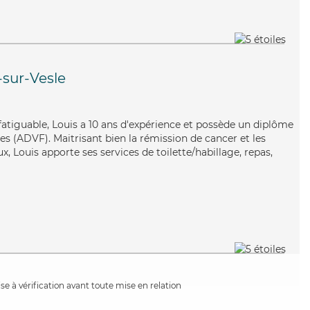
sur-Vesle
nfatiguable, Louis a 10 ans d'expérience et possède un diplôme
es (ADVF). Maitrisant bien la rémission de cancer et les
x, Louis apporte ses services de toilette/habillage, repas,
e à vérification avant toute mise en relation