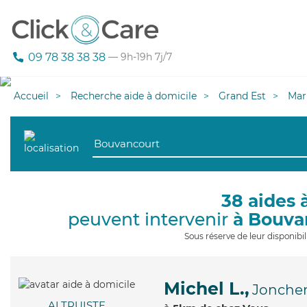
09 78 38 38 38
— 9h-19h 7j/7
Accueil
Recherche aide à domicile
Grand Est
Mar
38 aides 
peuvent intervenir
à Bouva
Sous réserve de leur disponib
Michel L.,
Joncher
ALTRUISTE