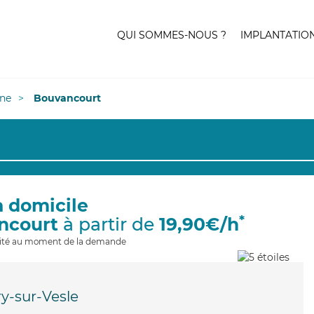
QUI SOMMES-NOUS ?
IMPLANTATIO
ne
Bouvancourt
à domicile
*
ncourt
à partir de
19,90€/h
ilité au moment de la demande
y-sur-Vesle