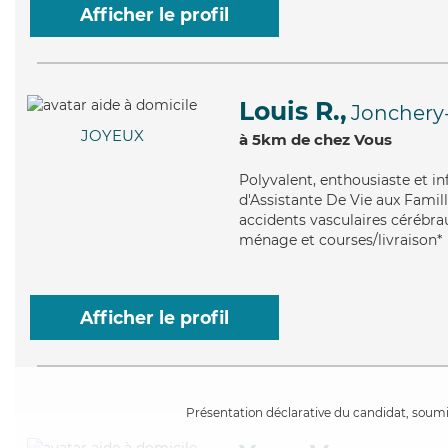
Afficher le profil
Louis R.,
Jonchery-
JOYEUX
à 5km de chez Vous
Polyvalent
, enthousiaste et i
d'Assistante De Vie aux Famill
accidents vasculaires cérébrau
ménage et courses/livraison*
Afficher le profil
Présentation déclarative du candidat, soumis