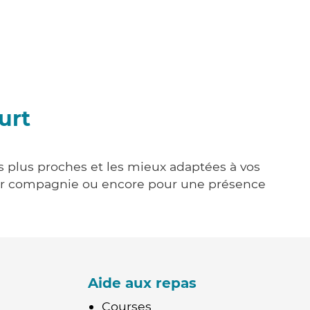
urt
es plus proches et les mieux adaptées à vos
tenir compagnie ou encore pour une présence
Aide aux repas
Courses