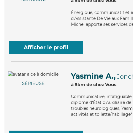
à 5km de chez Vous
Énergique
, communicatif et e
d'Assistante De Vie aux Famille
Michel apporte ses services de
Afficher le profil
Yasmine A.,
Jonch
SÉRIEUSE
à 5km de chez Vous
Communicative
, infatiguabl
diplôme d'État d'Auxiliaire de 
troubles neurologiques, Yasm
activités et toilette/habillage*