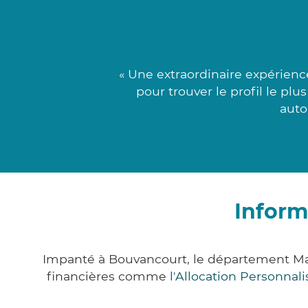
« Une extraordinaire expérienc
pour trouver le profil le plu
auto
Inform
Impanté à Bouvancourt, le département Ma
financières comme
l'Allocation Personna