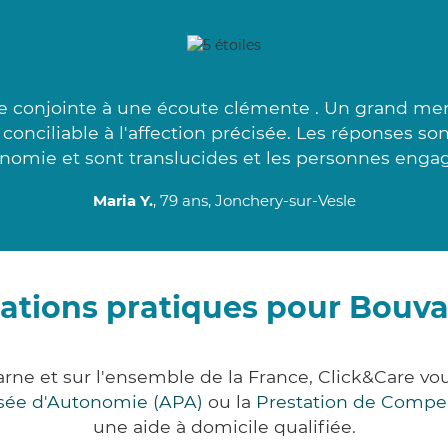
e conjointe à une écoute clémente . Un grand merc
s conciliable à l'affection précisée. Les réponses s
nomie et sont translucides et les personnes engag
Maria Y.
, 79 ans, Jonchery-sur-Vesle
ations pratiques pour Bouv
rne et sur l'ensemble de la France, Click&Care 
lisée d'Autonomie (APA)
ou la
Prestation de Compe
une aide à domicile qualifiée.