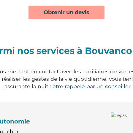
Obtenir un devis
rmi nos services à Bouvanco
s mettant en contact avec les auxiliaires de vie l
ur réaliser les gestes de la vie quotidienne, vous 
rassurante la nuit :
être rappelé par un conseiller
'autonomie
Coucher