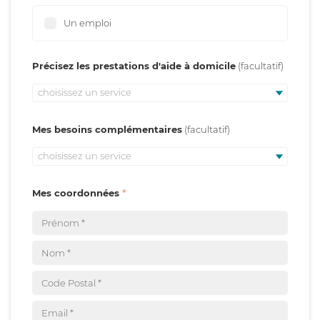
Un emploi
Précisez les prestations d'aide à domicile
choisissez un service
Mes besoins complémentaires
choisissez un service
Mes coordonnées