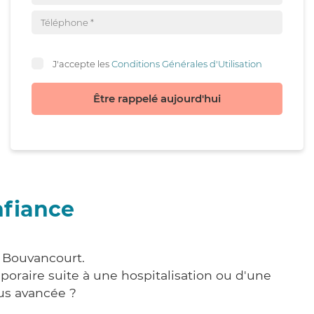
J'accepte les
Conditions Générales d'Utilisation
Être rappelé aujourd'hui
nfiance
à Bouvancourt.
poraire suite à une hospitalisation ou d'une
us avancée ?