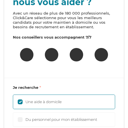
nous vous aider ?
Avec un réseau de plus de 180 000 professionnels,
Click&Care sélectionne pour vous les meilleurs
candidats pour votre maintien à domicile ou vos
besoins de recrutement en établissement.
Nos conseillers vous accompagnent 7/7
Je recherche
Une aide à domicile
Du personnel pour mon établissement