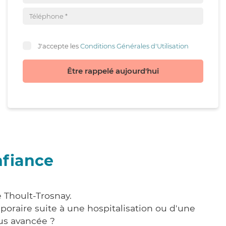
J'accepte les
Conditions Générales d'Utilisation
Être rappelé aujourd'hui
nfiance
 Thoult-Trosnay.
poraire suite à une hospitalisation ou d'une
us avancée ?