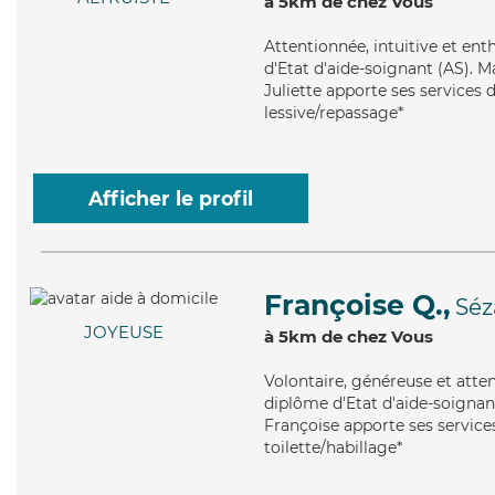
à 5km de chez Vous
Attentionnée
, intuitive et en
d'Etat d'aide-soignant (AS). Ma
Juliette apporte ses services d
lessive/repassage*
Afficher le profil
Françoise Q.,
Sé
JOYEUSE
à 5km de chez Vous
Volontaire
, généreuse et atte
diplôme d'Etat d'aide-soignant
Françoise apporte ses services 
toilette/habillage*