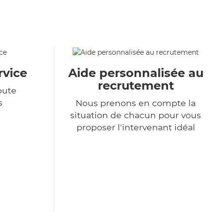
rvice
Aide personnalisée au
recrutement
oute
s
Nous prenons en compte la
situation de chacun pour vous
proposer l'intervenant idéal