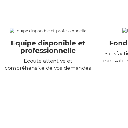
Equipe disponible et
Fondé
professionnelle
Satisfact
innovatio
Ecoute attentive et
compréhensive de vos demandes