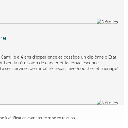
ne
e, Camille a 4 ans d'expérience et possède un diplôme d'Etat
nt bien la rémission de cancer et la convalescence
te ses services de mobilité, repas, lever/coucher et ménage*
e à vérification avant toute mise en relation