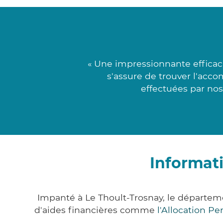
« Une impressionnante efficaci
s'assure de trouver l'acco
effectuées par nos
Informat
Impanté à Le Thoult-Trosnay, le départe
d'aides financières comme
l'Allocation P