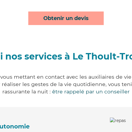
Obtenir un devis
 nos services à Le Thoult-T
vous mettant en contact avec les auxiliaires de vi
ur réaliser les gestes de la vie quotidienne, vous 
rassurante la nuit :
être rappelé par un conseiller
'autonomie