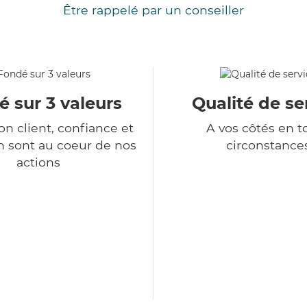
Être rappelé par un conseiller
 sur 3 valeurs
Qualité de se
ion client, confiance et
A vos côtés en t
n sont au coeur de nos
circonstance
actions