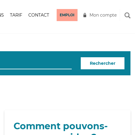
NS
TARIF
CONTACT
Mon compte
EMPLOI
Rechercher
Comment pouvons-