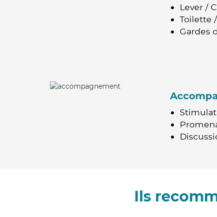
Lever / 
Toilette
Gardes d
Accomp
Stimulat
Promen
Discussio
Ils recomm