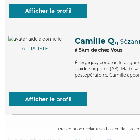
Afficher le profil
Camille Q.,
Sézan
ALTRUISTE
à 5km de chez Vous
Énergique
, ponctuelle et gai
d'aide-soignant (AS). Maitrisa
postopératoire, Camille appor
Afficher le profil
Présentation déclarative du candidat, soumis