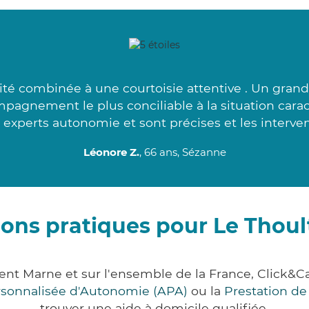
té combinée à une courtoisie attentive . Un grand
mpagnement le plus conciliable à la situation cara
 experts autonomie et sont précises et les interve
Léonore Z.
, 66 ans, Sézanne
ions pratiques pour Le Thoul
ment Marne et sur l'ensemble de la France, Clic
ersonnalisée d'Autonomie (APA)
ou la
Prestation d
trouver une aide à domicile qualifiée.