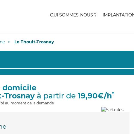
QUI SOMMES-NOUS ?
IMPLANTATIO
ne
Le Thoult-Trosnay
à domicile
*
t-Trosnay
à partir de
19,90€/h
ilité au moment de la demande
ne