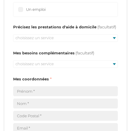
Un emploi
Précisez les prestations d'aide à domicile
choisissez un service
Mes besoins complémentaires
choisissez un service
Mes coordonnées