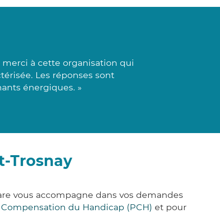
 merci à cette organisation qui
ctérisée. Les réponses sont
nants énergiques. »
t-Trosnay
k&Care vous accompagne dans vos demandes
e Compensation du Handicap (PCH)
et pour