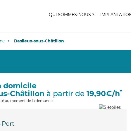
QUI SOMMES-NOUS ?
IMPLANTATIO
ne
Baslieux-sous-Châtillon
à domicile
*
us-Châtillon
à partir de
19,90€/h
ilité au moment de la demande
-Port