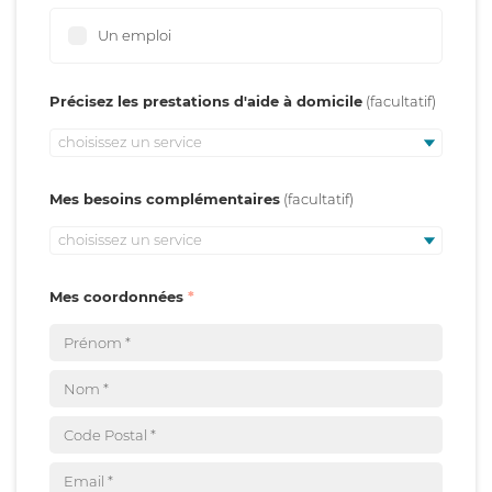
Un emploi
Précisez les prestations d'aide à domicile
choisissez un service
Mes besoins complémentaires
choisissez un service
Mes coordonnées