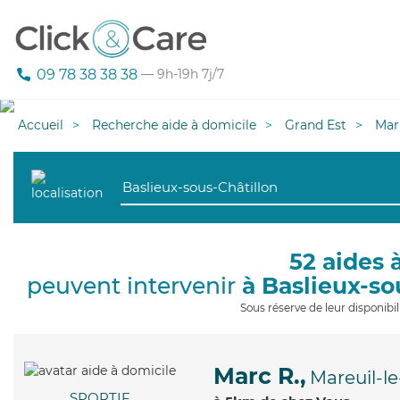
09 78 38 38 38
— 9h-19h 7j/7
Accueil
Recherche aide à domicile
Grand Est
Mar
52 aides 
peuvent intervenir
à Baslieux-so
Sous réserve de leur disponib
Marc R.,
Mareuil-le
SPORTIF