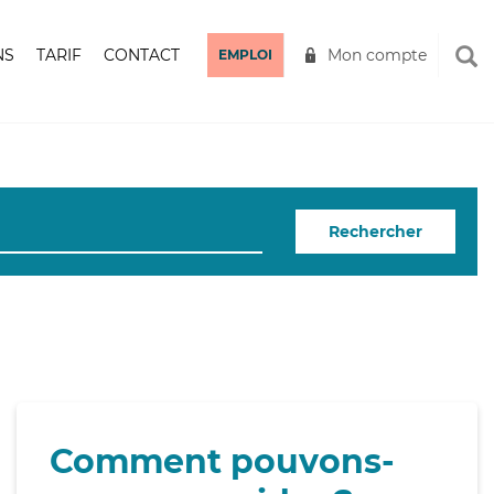
NS
TARIF
CONTACT
Mon compte
EMPLOI
Rechercher
Comment pouvons-