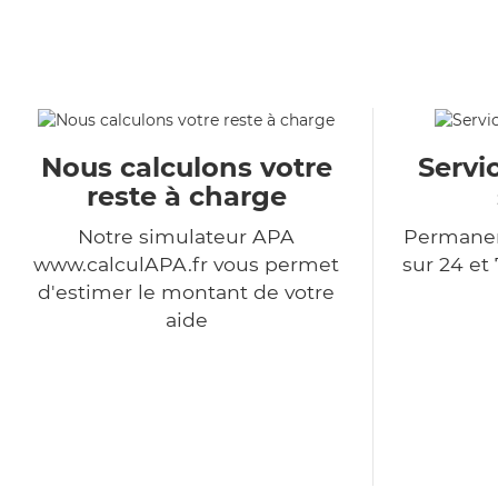
Nous calculons votre
Servi
reste à charge
Notre simulateur APA
Permanen
www.calculAPA.fr vous permet
sur 24 et 
d'estimer le montant de votre
aide