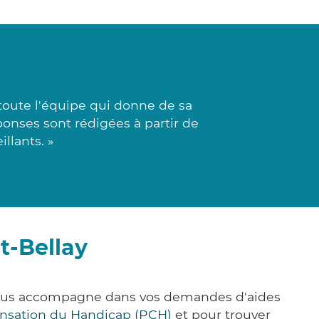
 toute l'équipe qui donne de sa
ponses sont rédigées à partir de
llants. »
t-Bellay
e vous accompagne dans vos demandes d'aides
nsation du Handicap (PCH)
et pour trouver