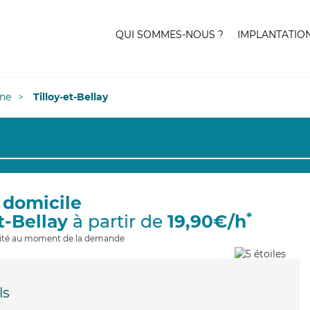
QUI SOMMES-NOUS ?
IMPLANTATIO
ne
Tilloy-et-Bellay
 domicile
*
t-Bellay
à partir de
19,90€/h
ilité au moment de la demande
ls