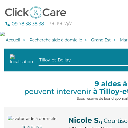
09 78 38 38 38
— 9h-19h 7j/7
Accueil
Recherche aide à domicile
Grand Est
Mar
9 aides à
peuvent intervenir
à Tilloy-e
Sous réserve de leur disponib
Nicole S.,
Courtiso
JOYEUSE