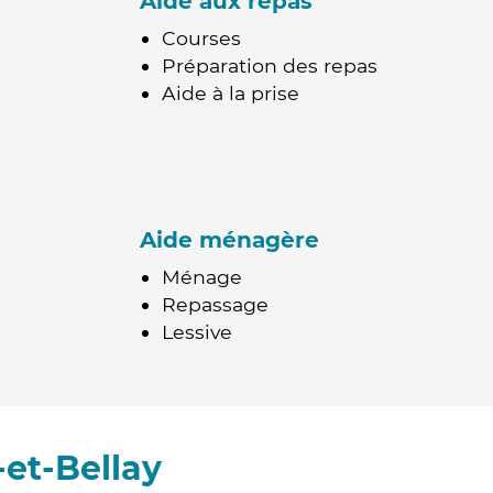
Aide aux repas
Courses
Préparation des repas
Aide à la prise
Aide ménagère
Ménage
Repassage
Lessive
-et-Bellay