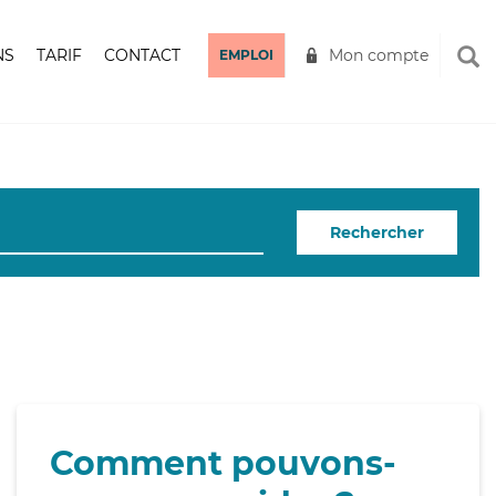
NS
TARIF
CONTACT
Mon compte
EMPLOI
Rechercher
Comment pouvons-