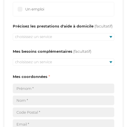
Un emploi
Précisez les prestations d'aide à domicile
choisissez un service
Mes besoins complémentaires
choisissez un service
Mes coordonnées