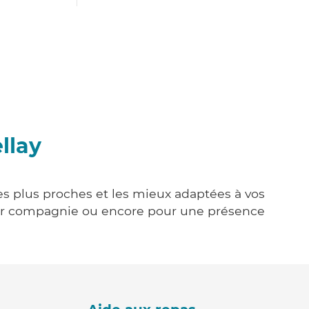
llay
 les plus proches et les mieux adaptées à vos
tenir compagnie ou encore pour une présence