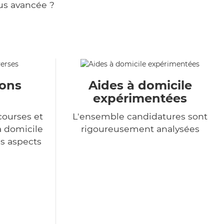
us avancée ?
ions
Aides à domicile
expérimentées
courses et
L'ensemble candidatures sont
à domicile
rigoureusement analysées
es aspects