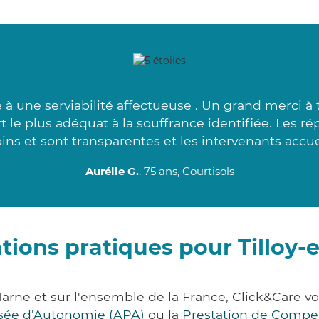
e à une serviabilité affectueuse . Un grand merci à
t le plus adéquat à la souffrance identifiée. Les ré
ins et sont transparentes et les intervenants accuei
Aurélie G.
, 75 ans, Courtisols
tions pratiques pour Tilloy-e
 Marne et sur l'ensemble de la France, Click&Car
lisée d'Autonomie (APA)
ou la
Prestation de Compe