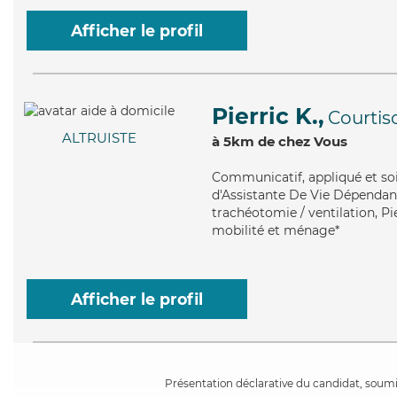
Afficher le profil
Pierric K.,
Courtis
ALTRUISTE
à 5km de chez Vous
Communicatif
, appliqué et s
d'Assistante De Vie Dépendance
trachéotomie / ventilation, Pi
mobilité et ménage*
Afficher le profil
Présentation déclarative du candidat, soumis