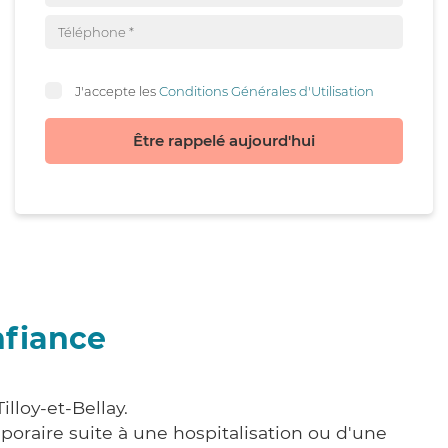
J'accepte les
Conditions Générales d'Utilisation
Être rappelé aujourd'hui
nfiance
lloy-et-Bellay.
poraire suite à une hospitalisation ou d'une