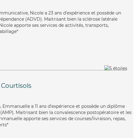
ommunicative, Nicole a 23 ans d'expérience et possède un
épendance (ADVD). Maitrisant bien la sclérose latérale
icole apporte ses services de activités, transports,
abillage*
Courtisols
re, Emmanuelle a 11 ans d'expérience et possède un diplôme
AMP). Maitrisant bien la convalescence postopératoire et les
manuelle apporte ses services de courses/livraison, repas,
orts*