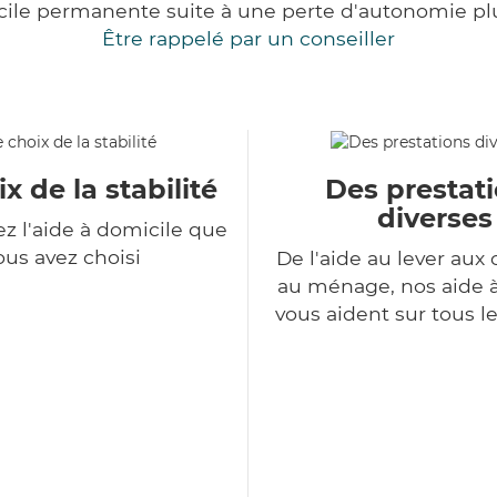
cile permanente suite à une perte d'autonomie pl
Être rappelé par un conseiller
x de la stabilité
Des prestat
diverses
z l'aide à domicile que
ous avez choisi
De l'aide au lever aux 
au ménage, nos aide 
vous aident sur tous l