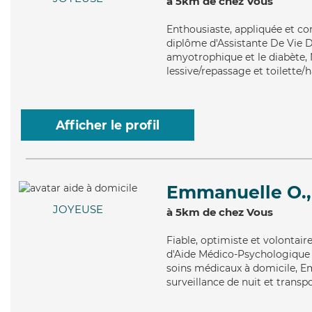
à 5km de chez Vous
Enthousiaste
, appliquée et c
diplôme d'Assistante De Vie D
amyotrophique et le diabète, N
lessive/repassage et toilette/h
Afficher le profil
Emmanuelle O.,
JOYEUSE
à 5km de chez Vous
Fiable
, optimiste et volontai
d'Aide Médico-Psychologique (
soins médicaux à domicile, Em
surveillance de nuit et transp