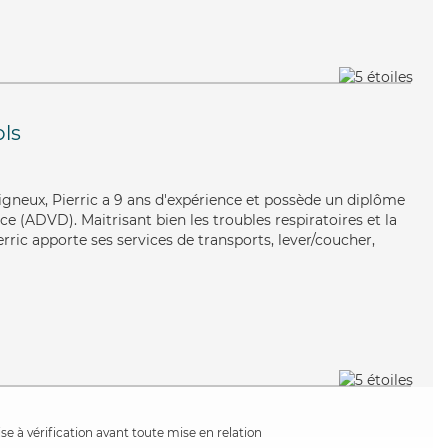
ols
oigneux, Pierric a 9 ans d'expérience et possède un diplôme
 (ADVD). Maitrisant bien les troubles respiratoires et la
erric apporte ses services de transports, lever/coucher,
e à vérification avant toute mise en relation