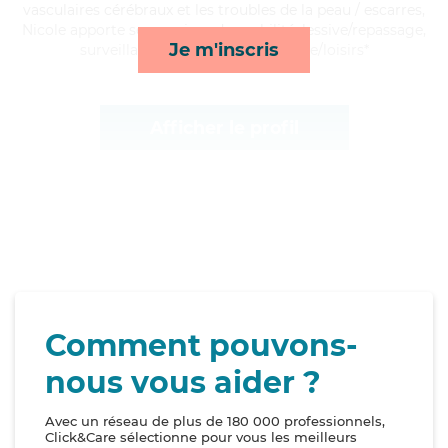
vasculaires cérébraux et les troubles de la peau / escarres,
Nicole apporte ses services de mobilité, lessive/repassage,
Je m'inscris
surveillance de nuit et compagnie/loisirs*
Afficher le profil
Comment pouvons-
nous vous aider ?
Avec un réseau de plus de 180 000 professionnels,
Click&Care sélectionne pour vous les meilleurs