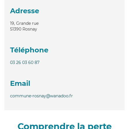
Adresse
19, Grande rue
51390
Rosnay
Téléphone
03 26 03 60 87
Email
commune-rosnay@wanadoo.fr
Comprendre la perte