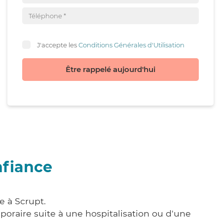
J'accepte les
Conditions Générales d'Utilisation
Être rappelé aujourd'hui
nfiance
e à Scrupt.
poraire suite à une hospitalisation ou d'une