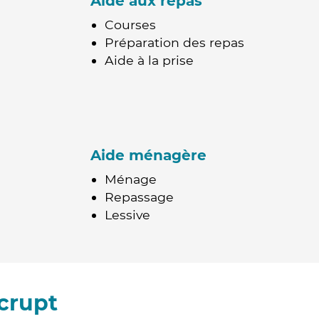
Aide aux repas
Courses
Préparation des repas
Aide à la prise
Aide ménagère
Ménage
Repassage
Lessive
crupt