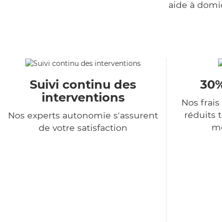
aide à domi
Suivi continu des
30%
interventions
Nos frais
réduits 
Nos experts autonomie s'assurent
me
de votre satisfaction