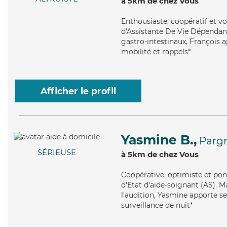
à 5km de chez Vous
Enthousiaste
, coopératif et v
d'Assistante De Vie Dépendance
gastro-intestinaux, François a
mobilité et rappels*
Afficher le profil
Yasmine B.,
Pargn
SÉRIEUSE
à 5km de chez Vous
Coopérative
, optimiste et po
d'Etat d'aide-soignant (AS). M
l'audition, Yasmine apporte ses
surveillance de nuit*