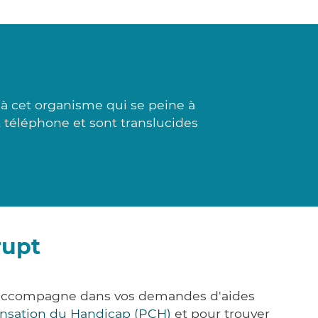
 à cet organisme qui se peine à
et téléphone et sont translucides
rupt
s accompagne dans vos demandes d'aides
nsation du Handicap (PCH)
et pour trouver