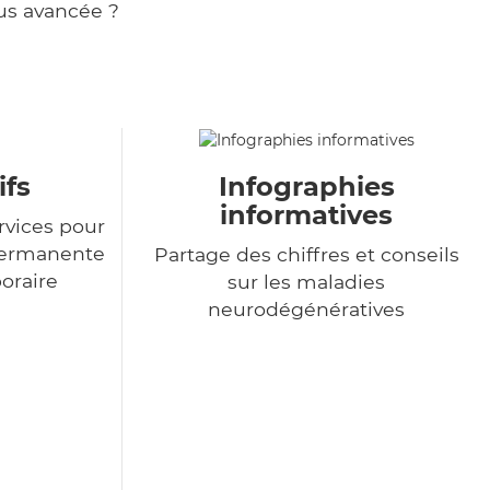
us avancée ?
ifs
Infographies
informatives
rvices pour
permanente
Partage des chiffres et conseils
poraire
sur les maladies
neurodégénératives