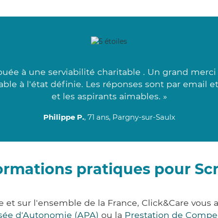
ouée à une serviabilité charitable . Un grand merci
iable à l'état définie. Les réponses sont par email 
et les aspirants aimables. »
Philippe P.
, 71 ans, Pargny-sur-Saulx
ormations pratiques pour Sc
e et sur l'ensemble de la France, Click&Care vou
lisée d'Autonomie (APA)
ou la
Prestation de Compe