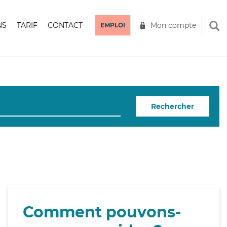
NS
TARIF
CONTACT
Mon compte
EMPLOI
Rechercher
Comment pouvons-