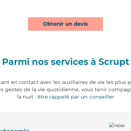
Obtenir un devis
Parmi nos services à Scrupt
nt en contact avec les auxiliaires de vie les plus
r les gestes de la vie quotidienne, vous tenir comp
la nuit :
être rappelé par un conseiller