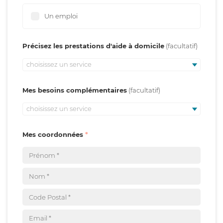
Un emploi
Précisez les prestations d'aide à domicile
choisissez un service
Mes besoins complémentaires
choisissez un service
Mes coordonnées