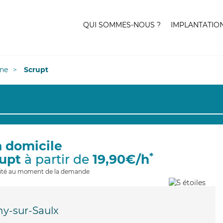
QUI SOMMES-NOUS ?
IMPLANTATIO
ne
Scrupt
à domicile
*
rupt
à partir de
19,90€/h
ilité au moment de la demande
y-sur-Saulx