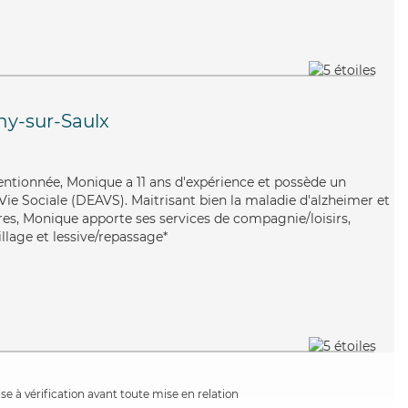
ny-sur-Saulx
tentionnée, Monique a 11 ans d'expérience et possède un
 Vie Sociale (DEAVS). Maitrisant bien la maladie d'alzheimer et
rres, Monique apporte ses services de compagnie/loisirs,
illage et lessive/repassage*
e à vérification avant toute mise en relation