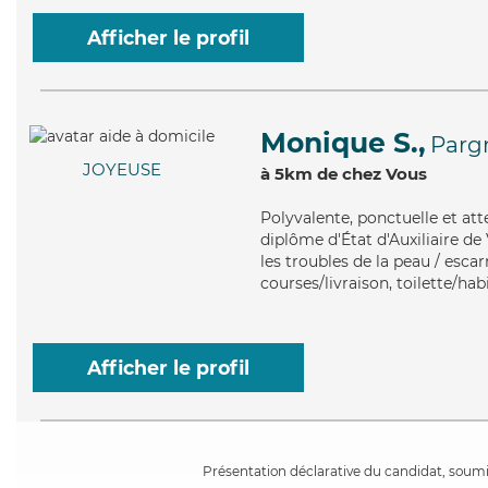
Afficher le profil
Monique S.,
Parg
JOYEUSE
à 5km de chez Vous
Polyvalente
, ponctuelle et at
diplôme d'État d'Auxiliaire de
les troubles de la peau / esca
courses/livraison, toilette/hab
Afficher le profil
Présentation déclarative du candidat, soumis