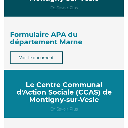
En Savoir Plus
Formulaire APA du
département Marne
Voir le document
Le Centre Communal
d'Action Sociale (CCAS) de
Montigny-sur-Vesle
En Savoir Plus