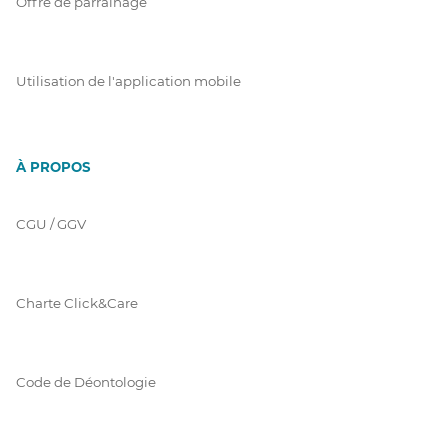
Offre de parrainage
Utilisation de l'application mobile
À PROPOS
CGU / GGV
Charte Click&Care
Code de Déontologie