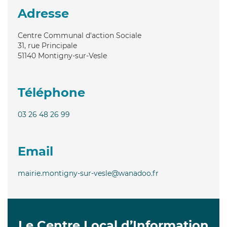
Adresse
Centre Communal d'action Sociale
31, rue Principale
51140
Montigny-sur-Vesle
Téléphone
03 26 48 26 99
Email
mairie.montigny-sur-vesle@wanadoo.fr
Le Centre Local d’Information