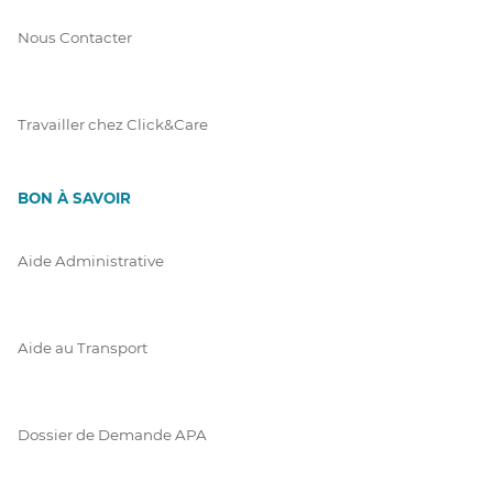
Nous Contacter
Travailler chez Click&Care
BON À SAVOIR
Aide Administrative
Aide au Transport
Dossier de Demande APA