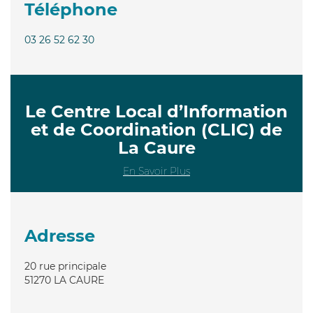
Téléphone
03 26 52 62 30
Le Centre Local d’Information
et de Coordination (CLIC) de
La Caure
En Savoir Plus
Adresse
20 rue principale
51270
LA CAURE