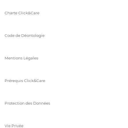
Charte Click&Care
Code de Déontologie
Mentions Légales
Prérequis Click&Care
Protection des Données
Vie Privée