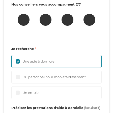
Nos conseillers vous accompagnent 7/7
Je recherche
Une aide à domicile
Du personnel pour mon établissement
Un emploi
Précisez les prestations d'aide à domicile