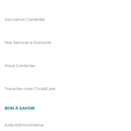
Inscription Candidat
Nos Services à Domicile
Nous Contacter
Travailler chez Click&Care
BON À SAVOIR
Aide Administrative