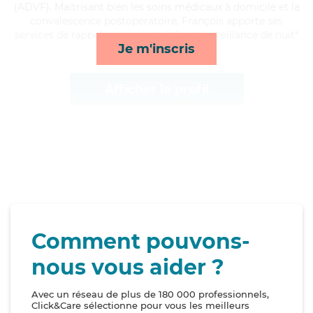
(ADVF). Maitrisant bien les soins médicaux à domicile et la
convalescence postopératoire, François apporte ses
services de rappels, repas, activités et surveillance de nuit*
Je m'inscris
Afficher le profil
Comment pouvons-
nous vous aider ?
Avec un réseau de plus de 180 000 professionnels,
Click&Care sélectionne pour vous les meilleurs