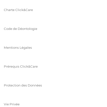
Charte Click&Care
Code de Déontologie
Mentions Légales
Prérequis Click&Care
Protection des Données
Vie Privée