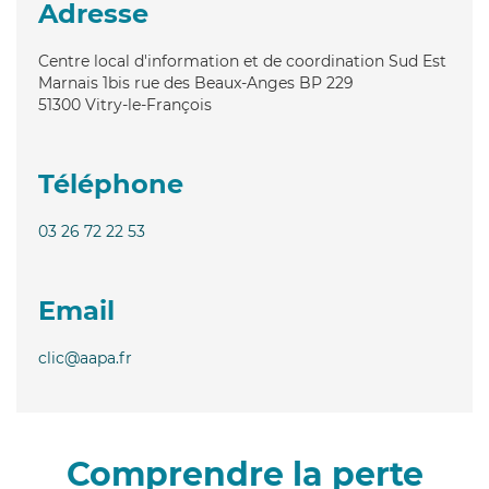
Adresse
Centre local d'information et de coordination Sud Est
Marnais 1bis rue des Beaux-Anges BP 229
51300
Vitry-le-François
Téléphone
03 26 72 22 53
Email
clic@aapa.fr
Comprendre la perte