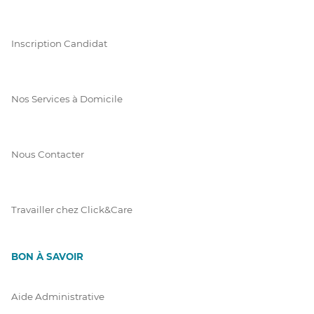
Inscription Candidat
Nos Services à Domicile
Nous Contacter
Travailler chez Click&Care
BON À SAVOIR
Aide Administrative