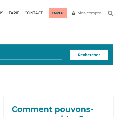
NS
TARIF
CONTACT
Mon compte
EMPLOI
Rechercher
Comment pouvons-