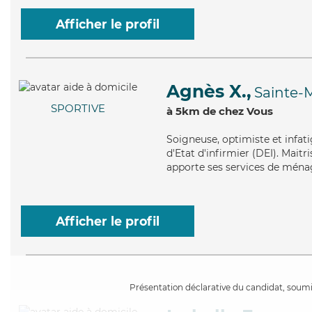
Afficher le profil
Agnès X.,
Sainte-
SPORTIVE
à 5km de chez Vous
Soigneuse
, optimiste et infa
d'Etat d'infirmier (DEI). Maitr
apporte ses services de ménage
Afficher le profil
Présentation déclarative du candidat, soumis