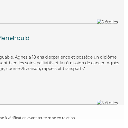
Menehould
tiguable, Agnès a 18 ans d'expérience et possède un diplôme
isant bien les soins palliatifs et la rémission de cancer, Agnès
, courses/livraison, rappels et transports*
e à vérification avant toute mise en relation