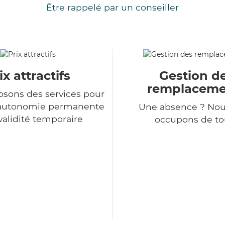
Être rappelé par un conseiller
ix attractifs
Gestion d
remplaceme
sons des services pour
d'autonomie permanente
Une absence ? Nou
nvalidité temporaire
occupons de tou