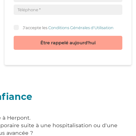
J'accepte les
Conditions Générales d'Utilisation
Être rappelé aujourd'hui
nfiance
e à Herpont.
poraire suite à une hospitalisation ou d'une
us avancée ?