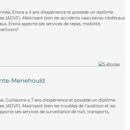
tionnée, Enora a 4 ans d'expérience et possède un diplôme
es (ADVF). Maitrisant bien les accidents vasculaires cérébraux
naux, Enora apporte ses services de repas, mobilité,
e/loisirs*
inte-Menehould
e, Guillaume a 7 ans d'expérience et possède un diplôme
es (ADVF). Maitrisant bien les troubles de l'audition et les
porte ses services de surveillance de nuit, transports,