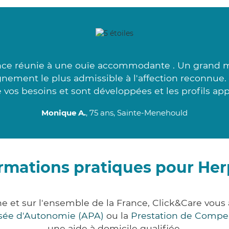
nce réunie à une ouïe accommodante . Un grand mer
nement le plus admissible à l'affection reconnue.
e vos besoins et sont développées et les profils app
Monique A.
, 75 ans, Sainte-Menehould
rmations pratiques pour He
e et sur l'ensemble de la France, Click&Care vo
lisée d'Autonomie (APA)
ou la
Prestation de Compe
une aide à domicile qualifiée.