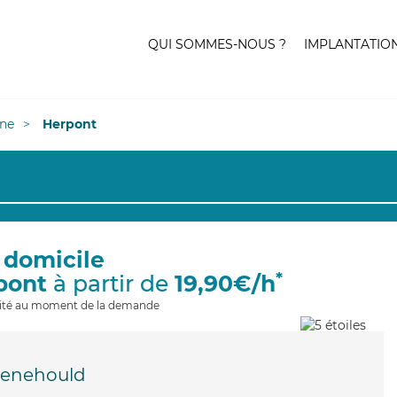
QUI SOMMES-NOUS ?
IMPLANTATIO
ne
Herpont
 domicile
*
pont
à partir de
19,90€/h
ilité au moment de la demande
Menehould