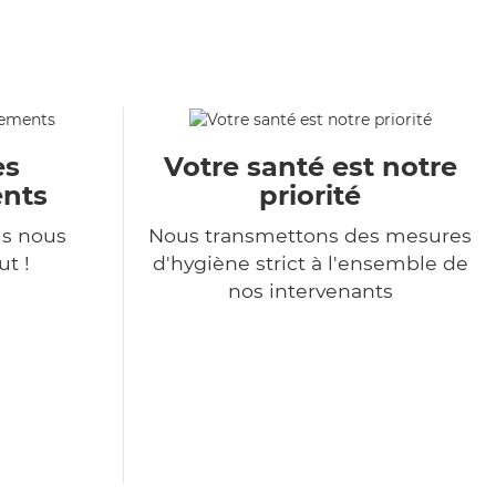
es
Votre santé est notre
nts
priorité
s nous
Nous transmettons des mesures
t !
d'hygiène strict à l'ensemble de
nos intervenants