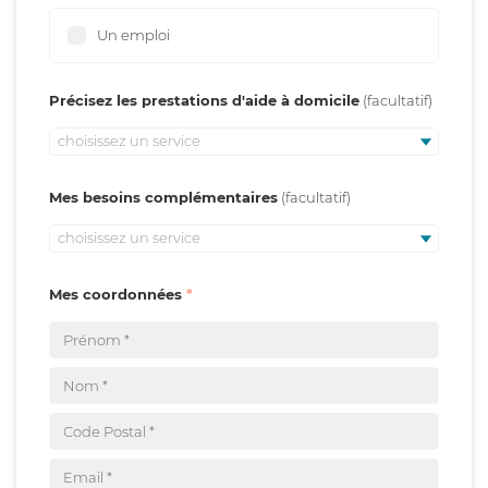
Un emploi
Précisez les prestations d'aide à domicile
choisissez un service
Mes besoins complémentaires
choisissez un service
Mes coordonnées