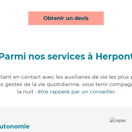
Obtenir un devis
Parmi nos services à Herpon
ant en contact avec les auxiliaires de vie les plus
r les gestes de la vie quotidienne, vous tenir comp
la nuit :
être rappelé par un conseiller
'autonomie