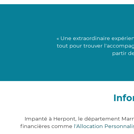
« Une extraordinaire expérie
tout pour trouver l'accompag
partir d
Info
Impanté à Herpont, le département Marn
financières comme
l'Allocation Personna