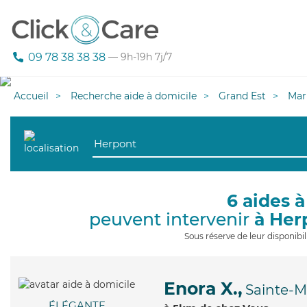
09 78 38 38 38
— 9h-19h 7j/7
Accueil
Recherche aide à domicile
Grand Est
Mar
6 aides à
peuvent intervenir
à Her
Sous réserve de leur disponib
Enora X.,
Sainte-
ÉLÉGANTE