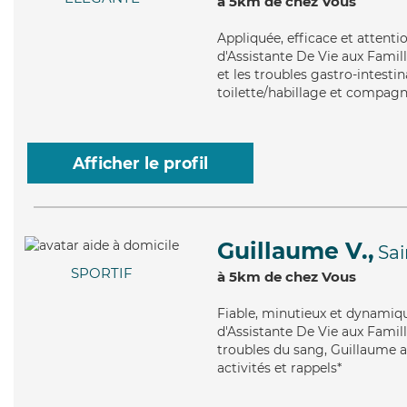
à 5km de chez Vous
Appliquée
, efficace et atten
d'Assistante De Vie aux Famill
et les troubles gastro-intesti
toilette/habillage et compagni
Afficher le profil
Guillaume V.,
Sa
SPORTIF
à 5km de chez Vous
Fiable
, minutieux et dynamiqu
d'Assistante De Vie aux Famill
troubles du sang, Guillaume ap
activités et rappels*