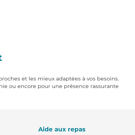
t
 proches et les mieux adaptées à vos besoins.
agnie ou encore pour une présence rassurante
Aide aux repas