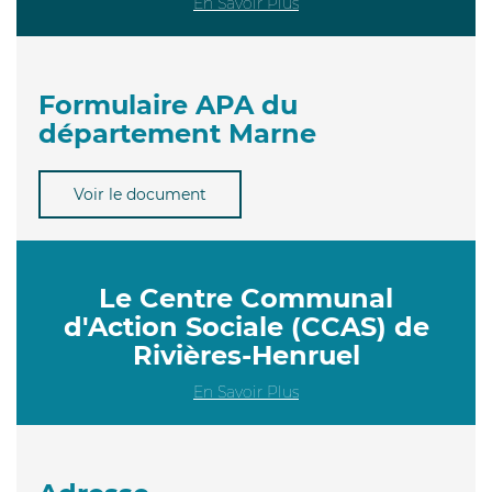
En Savoir Plus
Formulaire APA du
département Marne
Voir le document
Le Centre Communal
d'Action Sociale (CCAS) de
Rivières-Henruel
En Savoir Plus