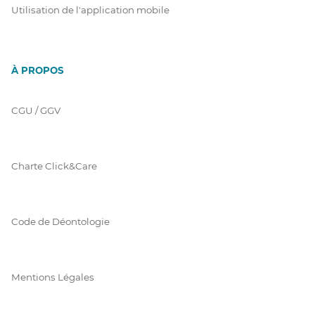
Utilisation de l'application mobile
À PROPOS
CGU / GGV
Charte Click&Care
Code de Déontologie
Mentions Légales