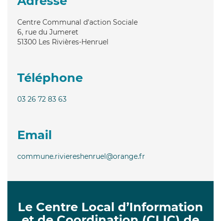
Adresse
Centre Communal d'action Sociale
6, rue du Jumeret
51300
Les Rivières-Henruel
Téléphone
03 26 72 83 63
Email
commune.riviereshenruel@orange.fr
Le Centre Local d’Information
et de Coordination (CLIC) de