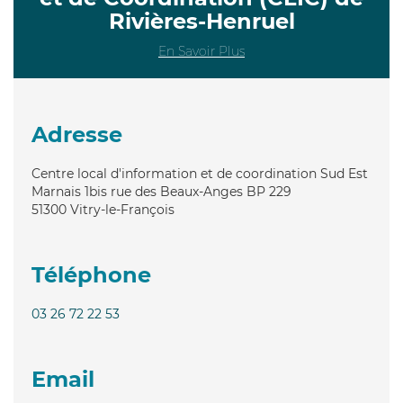
Rivières-Henruel
En Savoir Plus
Adresse
Centre local d'information et de coordination Sud Est
Marnais 1bis rue des Beaux-Anges BP 229
51300
Vitry-le-François
Téléphone
03 26 72 22 53
Email