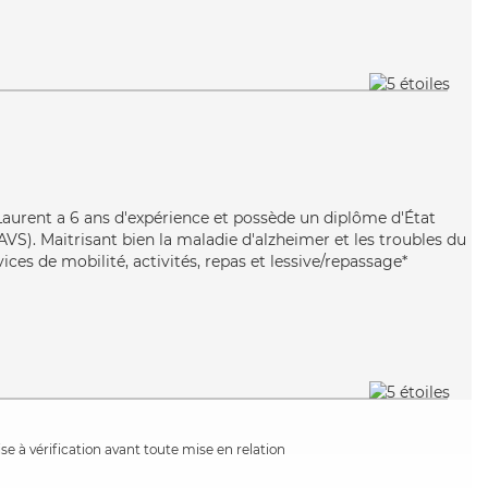
 Laurent a 6 ans d'expérience et possède un diplôme d'État
EAVS). Maitrisant bien la maladie d'alzheimer et les troubles du
ices de mobilité, activités, repas et lessive/repassage*
e à vérification avant toute mise en relation