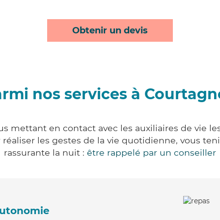
Obtenir un devis
rmi nos services à Courtag
s mettant en contact avec les auxiliaires de vie le
ur réaliser les gestes de la vie quotidienne, vous 
rassurante la nuit :
être rappelé par un conseiller
'autonomie