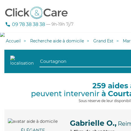
09 78 38 38 38
— 9h-19h 7j/7
Accueil
Recherche aide à domicile
Grand Est
Mar
259 aides 
peuvent intervenir
à Cour
Sous réserve de leur disponib
Gabrielle O.,
Rei
ÉLÉGANTE