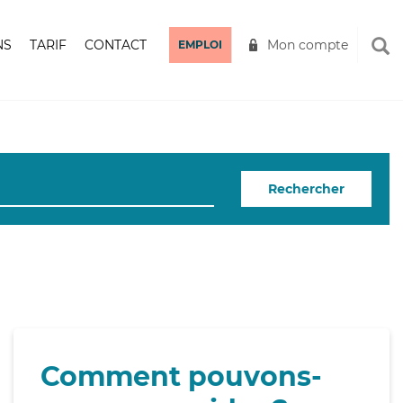
NS
TARIF
CONTACT
Mon compte
EMPLOI
Rechercher
Comment pouvons-