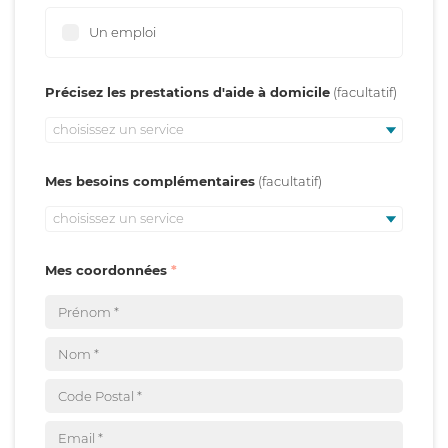
Un emploi
Précisez les prestations d'aide à domicile
choisissez un service
Mes besoins complémentaires
choisissez un service
Mes coordonnées