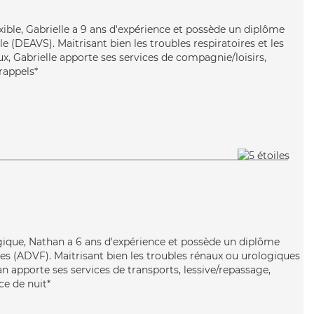
exible, Gabrielle a 9 ans d'expérience et possède un diplôme
ale (DEAVS). Maitrisant bien les troubles respiratoires et les
x, Gabrielle apporte ses services de compagnie/loisirs,
rappels*
rgique, Nathan a 6 ans d'expérience et possède un diplôme
les (ADVF). Maitrisant bien les troubles rénaux ou urologiques
an apporte ses services de transports, lessive/repassage,
ce de nuit*