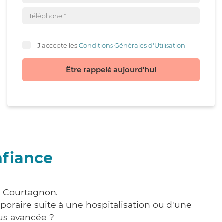
J'accepte les
Conditions Générales d'Utilisation
Être rappelé aujourd'hui
nfiance
à Courtagnon.
poraire suite à une hospitalisation ou d'une
us avancée ?