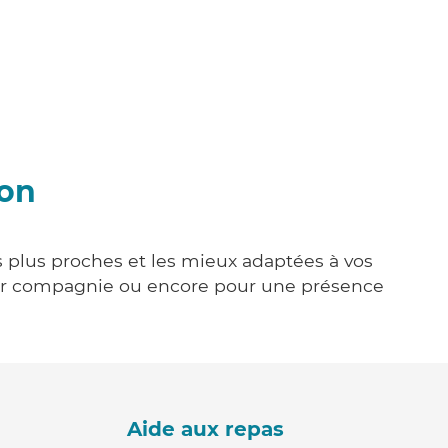
non
s plus proches et les mieux adaptées à vos
tenir compagnie ou encore pour une présence
Aide aux repas