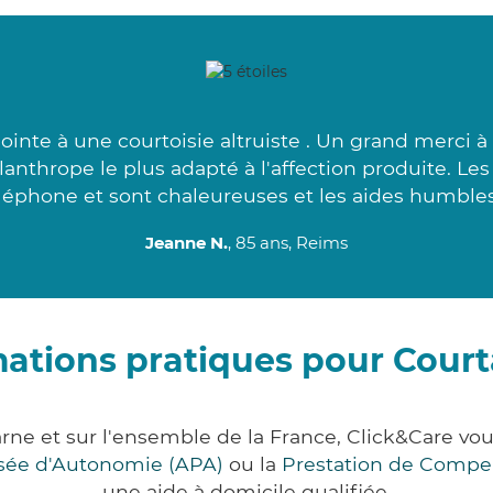
inte à une courtoisie altruiste . Un grand merci à
anthrope le plus adapté à l'affection produite. Le
léphone et sont chaleureuses et les aides humbles
Jeanne N.
, 85 ans, Reims
mations pratiques pour Cour
ne et sur l'ensemble de la France, Click&Care 
lisée d'Autonomie (APA)
ou la
Prestation de Compe
une aide à domicile qualifiée.