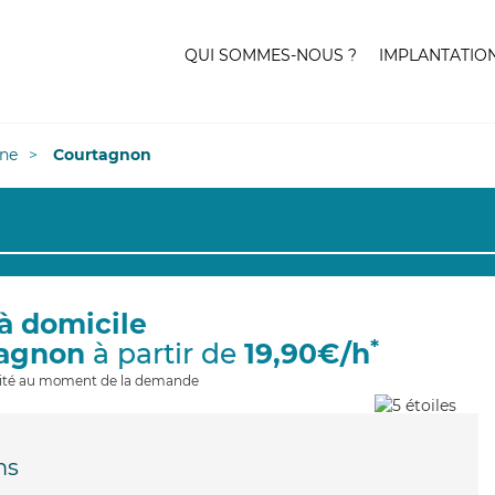
QUI SOMMES-NOUS ?
IMPLANTATIO
ne
Courtagnon
à domicile
*
tagnon
à partir de
19,90€/h
ilité au moment de la demande
ms