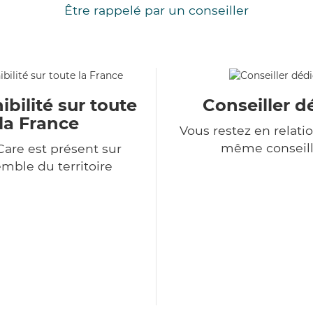
Être rappelé par un conseiller
ibilité sur toute
Conseiller d
la France
Vous restez en relatio
même conseill
Care est présent sur
emble du territoire