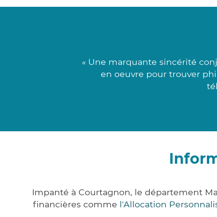
« Une marquante sincérité conjo
en oeuvre pour trouver phil
té
Infor
Impanté à Courtagnon, le département Mar
financières comme
l'Allocation Personna