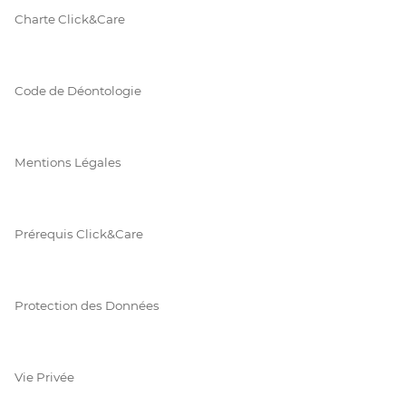
Charte Click&Care
Code de Déontologie
Mentions Légales
Prérequis Click&Care
Protection des Données
Vie Privée