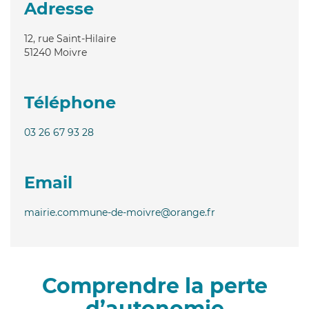
Adresse
12, rue Saint-Hilaire
51240
Moivre
Téléphone
03 26 67 93 28
Email
mairie.commune-de-moivre@orange.fr
Comprendre la perte
d’autonomie