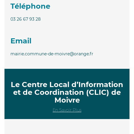
Téléphone
03 26 67 93 28
Email
mairie.commune-de-moivre@orange.fr
Le Centre Local d’Information
et de Coordination (CLIC) de
Moivre
En Savoir Plus