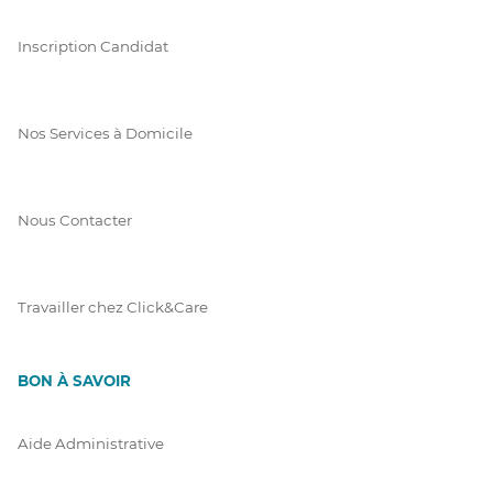
Inscription Candidat
Nos Services à Domicile
Nous Contacter
Travailler chez Click&Care
BON À SAVOIR
Aide Administrative