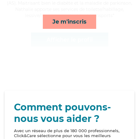
(AS). Maitrisant bien le diabète et la maladie de parkinson,
Nathalie apporte ses services de toilette/habillage,
lessive/repassage, activités et transports*
Je m'inscris
Afficher le profil
Comment pouvons-
nous vous aider ?
Avec un réseau de plus de 180 000 professionnels,
Click&Care sélectionne pour vous les meilleurs