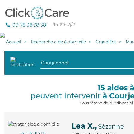
09 78 38 38 38
— 9h-19h 7j/7
Accueil
Recherche aide à domicile
Grand Est
Mar
15 aides 
peuvent intervenir
à Courj
Sous réserve de leur disponib
Lea X.,
Sézanne
ALTRUISTE