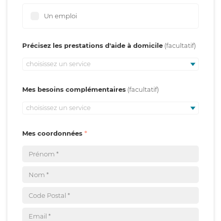
Un emploi
Précisez les prestations d'aide à domicile
choisissez un service
Mes besoins complémentaires
choisissez un service
Mes coordonnées