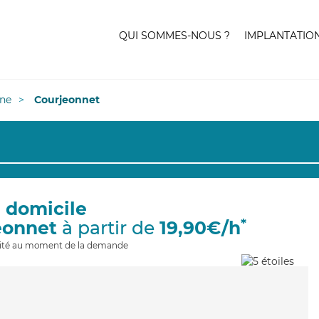
QUI SOMMES-NOUS ?
IMPLANTATIO
ne
Courjeonnet
à domicile
*
eonnet
à partir de
19,90€/h
ilité au moment de la demande