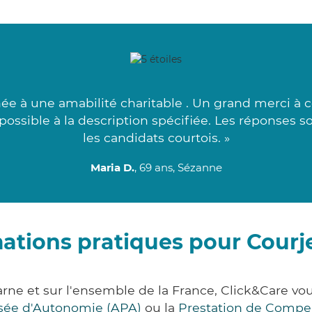
e à une amabilité charitable . Un grand merci à 
ossible à la description spécifiée. Les réponses so
les candidats courtois. »
Maria D.
, 69 ans, Sézanne
ations pratiques pour Cour
rne et sur l'ensemble de la France, Click&Care 
lisée d'Autonomie (APA)
ou la
Prestation de Compe