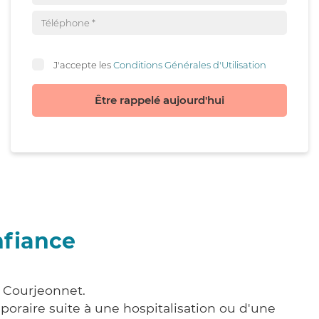
J'accepte les
Conditions Générales d'Utilisation
Être rappelé aujourd'hui
nfiance
à Courjeonnet.
poraire suite à une hospitalisation ou d'une