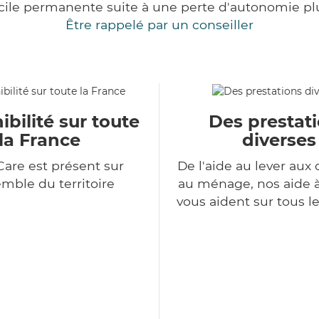
cile permanente suite à une perte d'autonomie pl
Être rappelé par un conseiller
ibilité sur toute
Des prestat
la France
diverses
Care est présent sur
De l'aide au lever aux 
emble du territoire
au ménage, nos aide 
vous aident sur tous l