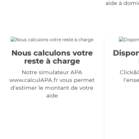
aide à domi
Nous calculons votre
Dispon
reste à charge
Notre simulateur APA
Click&
www.calculAPA.fr vous permet
l'ens
d'estimer le montant de votre
aide