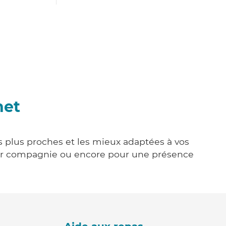
net
es plus proches et les mieux adaptées à vos
tenir compagnie ou encore pour une présence