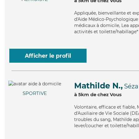
à 5km de chez Vous
Appliquée
, bienveillante et 
d'Aide Médico-Psychologique (
médicaux à domicile, Lea appo
activités et toilette/habillage*
Afficher le profil
Mathilde N.,
Séz
SPORTIVE
à 5km de chez Vous
Volontaire
, efficace et fiable
d'Auxiliaire de Vie Sociale (DE
troubles du sang, Mathilde app
lever/coucher et toilette/habil