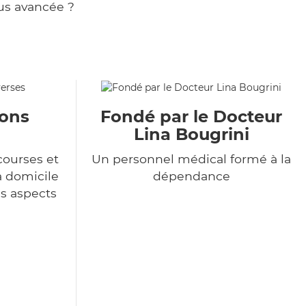
us avancée ?
ions
Fondé par le Docteur
Lina Bougrini
courses et
Un personnel médical formé à la
à domicile
dépendance
es aspects