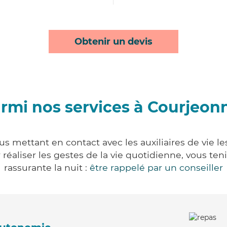
Obtenir un devis
rmi nos services à Courjeon
s mettant en contact avec les auxiliaires de vie l
ur réaliser les gestes de la vie quotidienne, vous 
rassurante la nuit :
être rappelé par un conseiller