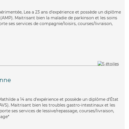
expérimentée, Lea a 23 ans d'expérience et possède un diplôme
AMP). Maitrisant bien la maladie de parkinson et les soins
rte ses services de compagnie/loisirs, courses/livraison,
anne
, Mathilde a 14 ans d'expérience et possède un diplôme d'État
AVS). Maitrisant bien les troubles gastro-intestinaux et les
orte ses services de lessive/repassage, courses/livraison,
lage*