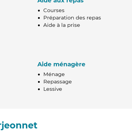
Aide aux repas
Courses
Préparation des repas
Aide à la prise
Aide ménagère
Ménage
Repassage
Lessive
rjeonnet