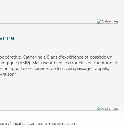
zanne
coopérative, Catherine a 8 ans d'expérience et possède un
ogique (AMP). Maitrisant bien les troubles de l'audition et
erine apporte ses services de lessive/repassage, rappels,
ivraison*
e à vérification avant toute mise en relation