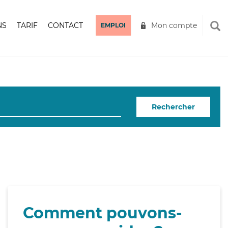
NS
TARIF
CONTACT
Mon compte
EMPLOI
Rechercher
Comment pouvons-