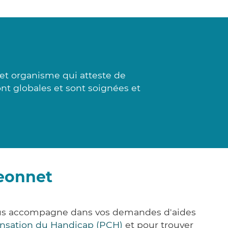
cet organisme qui atteste de
nt globales et sont soignées et
jeonnet
vous accompagne dans vos demandes d'aides
nsation du Handicap (PCH)
et pour trouver