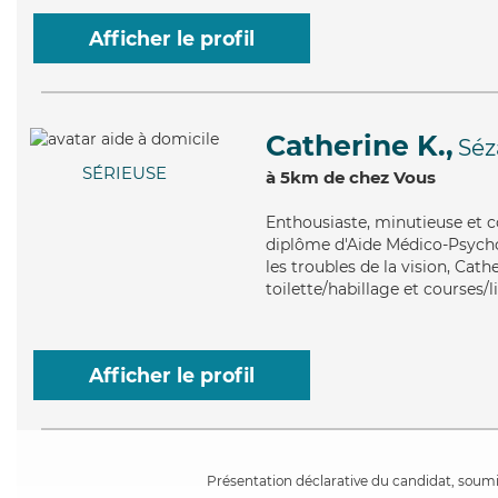
Afficher le profil
Catherine K.,
Sé
SÉRIEUSE
à 5km de chez Vous
Enthousiaste
, minutieuse et 
diplôme d'Aide Médico-Psychol
les troubles de la vision, Cath
toilette/habillage et courses/l
Afficher le profil
Présentation déclarative du candidat, soumis