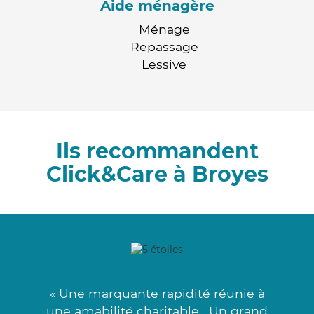
Aide ménagère
Ménage
Repassage
Lessive
Ils recommandent
Click&Care à Broyes
« Une marquante rapidité réunie à
une amabilité charitable . Un grand