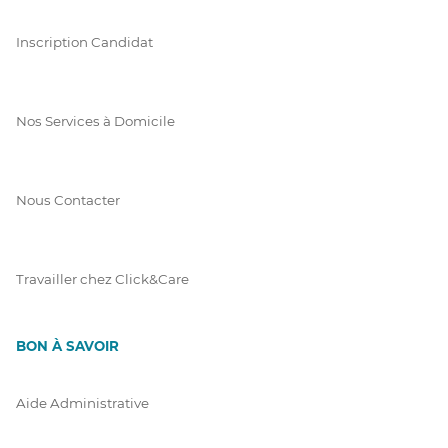
Inscription Candidat
Nos Services à Domicile
Nous Contacter
Travailler chez Click&Care
BON À SAVOIR
Aide Administrative