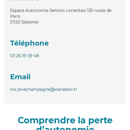
Espace Autonomie Seniors Lorientais 135 route de
Paris
51120
Sézanne
Téléphone
03 26 81 59 48
Email
clic.briechampagne@wanadoo.fr
Comprendre la perte
d’autonomie