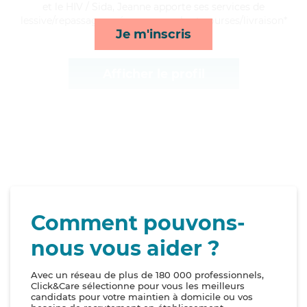
et le HIV / Sida, Jeanne apporte ses services de
lessive/repassage, ménage, rappels et courses/livraison*
Je m'inscris
Afficher le profil
Comment pouvons-
nous vous aider ?
Avec un réseau de plus de 180 000 professionnels,
Click&Care sélectionne pour vous les meilleurs
candidats pour votre maintien à domicile ou vos