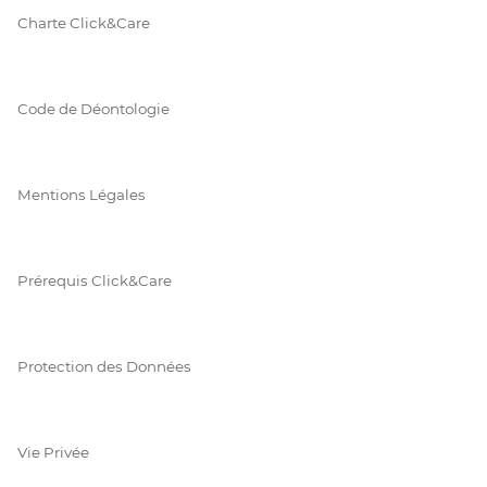
Charte Click&Care
Code de Déontologie
Mentions Légales
Prérequis Click&Care
Protection des Données
Vie Privée