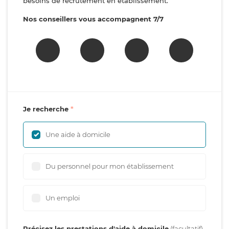
besoins de recrutement en établissement.
Nos conseillers vous accompagnent 7/7
Je recherche
Une aide à domicile
Du personnel pour mon établissement
Un emploi
Précisez les prestations d'aide à domicile