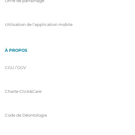
Offre de parrainage
Utilisation de l'application mobile
À PROPOS
CGU / GGV
Charte Click&Care
Code de Déontologie