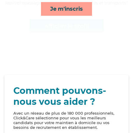
lessive/repassage, courses/livraison, activités et transports*
Je m'inscris
Afficher le profil
Comment pouvons-
nous vous aider ?
Avec un réseau de plus de 180 000 professionnels,
Click&Care sélectionne pour vous les meilleurs
candidats pour votre maintien à domicile ou vos
besoins de recrutement en établissement.