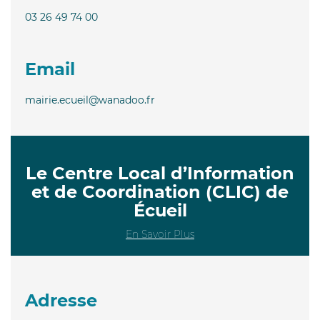
03 26 49 74 00
Email
mairie.ecueil@wanadoo.fr
Le Centre Local d’Information
et de Coordination (CLIC) de
Écueil
En Savoir Plus
Adresse