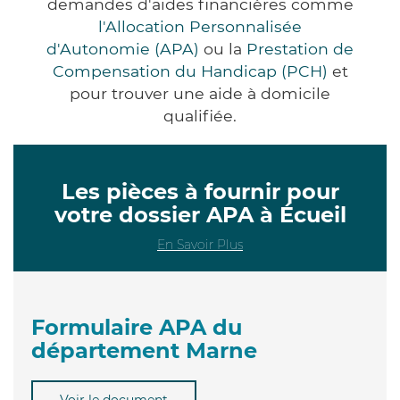
demandes d'aides financières comme
l'Allocation Personnalisée
d'Autonomie (APA)
ou la
Prestation de
Compensation du Handicap (PCH)
et
pour trouver une aide à domicile
qualifiée.
Les pièces à fournir pour
votre dossier APA à Écueil
En Savoir Plus
Formulaire APA du
département Marne
Voir le document