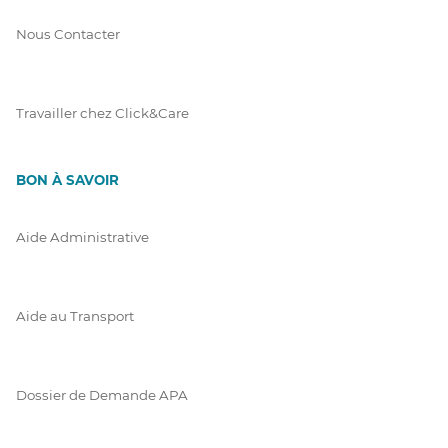
Nous Contacter
Travailler chez Click&Care
BON À SAVOIR
Aide Administrative
Aide au Transport
Dossier de Demande APA