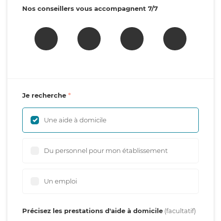
Nos conseillers vous accompagnent 7/7
Je recherche
Une aide à domicile
Du personnel pour mon établissement
Un emploi
Précisez les prestations d'aide à domicile